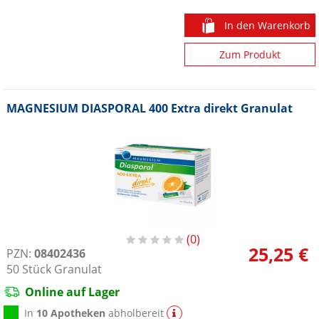
In den Warenkorb
Zum Produkt
MAGNESIUM DIASPORAL 400 Extra direkt Granulat
0
25,25 €
PZN:
08402436
50
Stück
Granulat
Online auf Lager
In
10 Apotheken
abholbereit