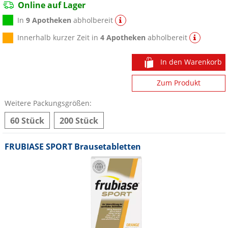
Online auf Lager
In
9 Apotheken
abholbereit
Innerhalb kurzer Zeit in
4 Apotheken
abholbereit
In den Warenkorb
Zum Produkt
Weitere Packungsgrößen:
60 Stück
200 Stück
FRUBIASE SPORT Brausetabletten