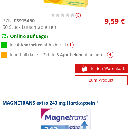
0
9,59 €
PZN:
03915450
50
Stück
Lutschtabletten
Online auf Lager
In
10 Apotheken
abholbereit
Innerhalb kurzer Zeit in
3 Apotheken
abholbereit
In den Warenkorb
Zum Produkt
MAGNETRANS extra 243 mg Hartkapseln
1