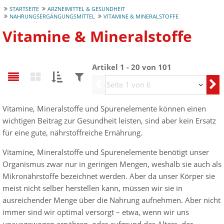
STARTSEITE
ARZNEIMITTEL & GESUNDHEIT
NAHRUNGSERGÄNGUNGSMITTEL
VITAMINE & MINERALSTOFFE
Vitamine & Mineralstoffe
Artikel 1 - 20 von 101
Sortieren
Filtern
Vorherige
nach:
nach:
Vitamine, Mineralstoffe und Spurenelemente können einen
wichtigen Beitrag zur Gesundheit leisten, sind aber kein Ersatz
für eine gute, nährstoffreiche Ernährung.
Vitamine, Mineralstoffe und Spurenelemente benötigt unser
Organismus zwar nur in geringen Mengen, weshalb sie auch als
Mikronährstoffe bezeichnet werden. Aber da unser Körper sie
meist nicht selber herstellen kann, müssen wir sie in
ausreichender Menge über die Nahrung aufnehmen. Aber nicht
immer sind wir optimal versorgt – etwa, wenn wir uns
unausgewogen ernähren, oder aufgrund des Alters, der