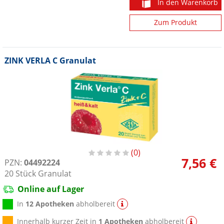
In den Warenkorb
Zum Produkt
ZINK VERLA C Granulat
0
7,56 €
PZN:
04492224
20
Stück
Granulat
Online auf Lager
In
12 Apotheken
abholbereit
Innerhalb kurzer Zeit in
1 Apotheken
abholbereit