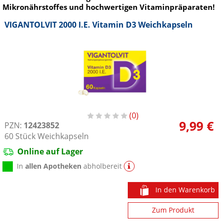
Mikronährstoffes und hochwertigen Vitaminpräparaten!
VIGANTOLVIT 2000 I.E. Vitamin D3 Weichkapseln
0
9,99 €
PZN:
12423852
60
Stück
Weichkapseln
Online auf Lager
In
allen Apotheken
abholbereit
In den Warenkorb
Zum Produkt