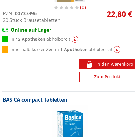
0
22,80 €
PZN:
00737396
20
Stück
Brausetabletten
Online auf Lager
In
12 Apotheken
abholbereit
Innerhalb kurzer Zeit in
1 Apotheken
abholbereit
In den Warenkorb
Zum Produkt
BASICA compact Tabletten