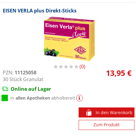
EISEN VERLA plus Direkt-Sticks
0
13,95 €
PZN:
11125058
30
Stück
Granulat
Online auf Lager
In
allen Apotheken
abholbereit
In den Warenkorb
Zum Produkt