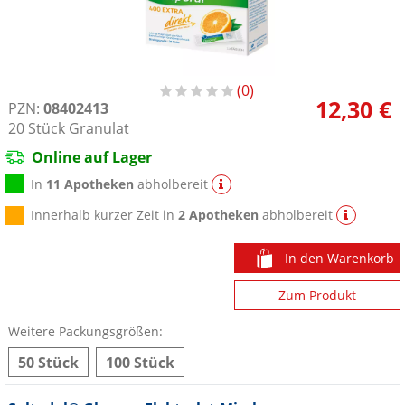
0
12,30 €
PZN:
08402413
20
Stück
Granulat
Online auf Lager
In
11 Apotheken
abholbereit
Innerhalb kurzer Zeit in
2 Apotheken
abholbereit
In den Warenkorb
Zum Produkt
Weitere Packungsgrößen:
50 Stück
100 Stück