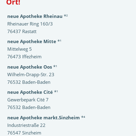
Ort!
neue Apotheke Rheinau
*²
Rheinauer Ring 160/3
76437 Rastatt
neue Apotheke Mitte
*¹
Mittelweg 5
76473 Iffezheim
neue Apotheke Oos
*¹
Wilhelm-Drapp-Str. 23
76532 Baden-Baden
neue Apotheke Cité
*¹
Gewerbepark Cité 7
76532 Baden-Baden
neue Apotheke markt.Sinzheim
*⁴
Industriestraße 22
76547 Sinzheim