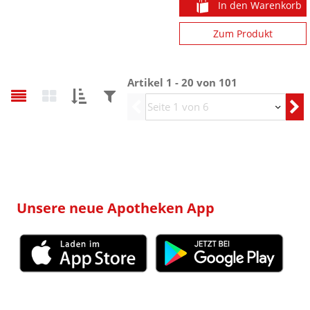
In den Warenkorb
Zum Produkt
Artikel 1 - 20 von 101
Sortieren
Filtern
Vorherige
nach:
nach:
Unsere neue Apotheken App