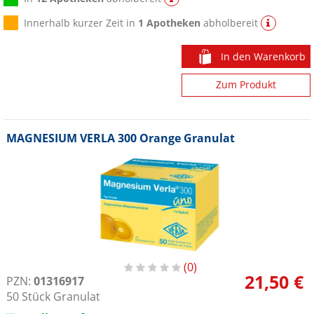
Innerhalb kurzer Zeit in
1 Apotheken
abholbereit
In den Warenkorb
Zum Produkt
MAGNESIUM VERLA 300 Orange Granulat
0
21,50 €
PZN:
01316917
50
Stück
Granulat