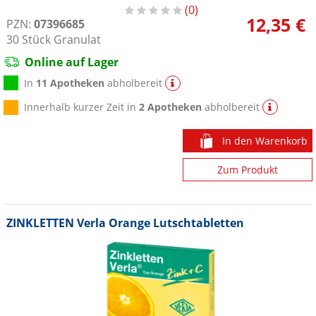
0
12,35 €
PZN:
07396685
30
Stück
Granulat
Online auf Lager
In
11 Apotheken
abholbereit
Innerhalb kurzer Zeit in
2 Apotheken
abholbereit
In den Warenkorb
Zum Produkt
ZINKLETTEN Verla Orange Lutschtabletten