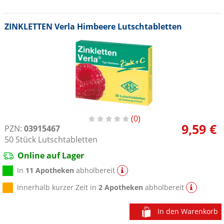
ZINKLETTEN Verla Himbeere Lutschtabletten
0
9,59 €
PZN:
03915467
50
Stück
Lutschtabletten
Online auf Lager
In
11 Apotheken
abholbereit
Innerhalb kurzer Zeit in
2 Apotheken
abholbereit
In den Warenkorb