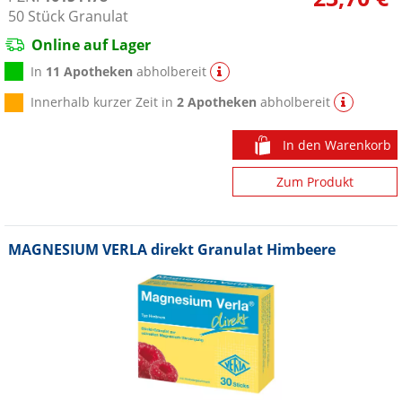
50
Stück
Granulat
Online auf Lager
In
11 Apotheken
abholbereit
Innerhalb kurzer Zeit in
2 Apotheken
abholbereit
In den Warenkorb
Zum Produkt
MAGNESIUM VERLA direkt Granulat Himbeere