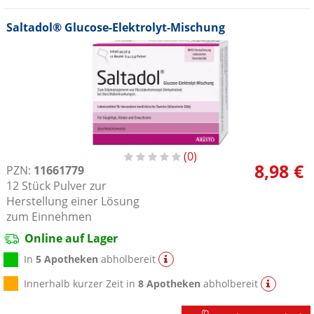
Saltadol® Glucose-Elektrolyt-Mischung
0
8,98 €
PZN:
11661779
12
Stück
Pulver zur
Herstellung einer Lösung
zum Einnehmen
Online auf Lager
In
5 Apotheken
abholbereit
Innerhalb kurzer Zeit in
8 Apotheken
abholbereit