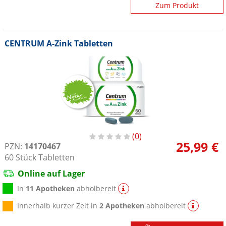
Zum Produkt
CENTRUM A-Zink Tabletten
0
25,99 €
PZN:
14170467
60
Stück
Tabletten
Online auf Lager
In
11 Apotheken
abholbereit
Innerhalb kurzer Zeit in
2 Apotheken
abholbereit