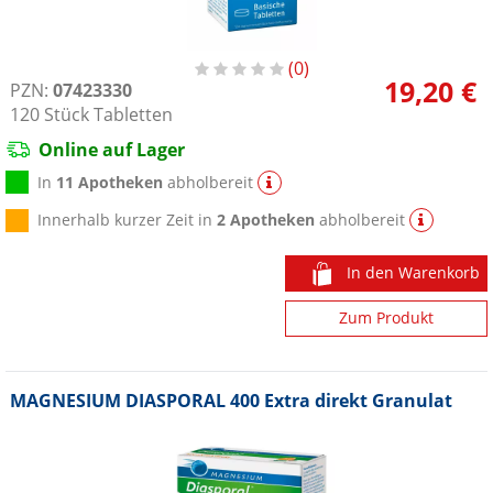
0
19,20 €
PZN:
07423330
120
Stück
Tabletten
Online auf Lager
In
11 Apotheken
abholbereit
Innerhalb kurzer Zeit in
2 Apotheken
abholbereit
In den Warenkorb
Zum Produkt
MAGNESIUM DIASPORAL 400 Extra direkt Granulat