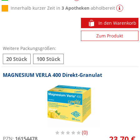
Innerhalb kurzer Zeit in
3 Apotheken
abholbereit
In den Warenkorb
Zum Produkt
Weitere Packungsgrößen:
20 Stück
100 Stück
MAGNESIUM VERLA 400 Direkt-Granulat
0
23,70 €
PZN:
16154478