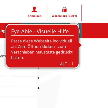
Anmelden
Warenkorb
(0,00 €)
Rezeptfoto
Angebote
derrufen. Für andere Anfragen nutzen Sie