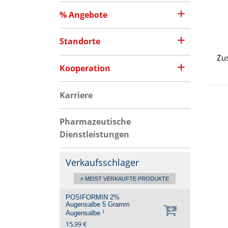
% Angebote
Standorte
Zu
Kooperation
Karriere
Pharmazeutische
Dienstleistungen
Verkaufsschlager
» MEIST VERKAUFTE PRODUKTE
POSIFORMIN 2%
Augensalbe
5 Gramm
1
1
Augensalbe
15,99 €