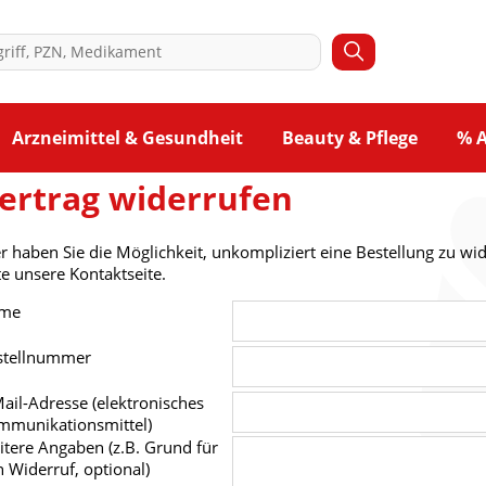
Arzneimittel & Gesundheit
Beauty & Pflege
% 
ertrag widerrufen
r haben Sie die Möglichkeit, unkompliziert eine Bestellung zu wi
te unsere Kontaktseite.
me
stellnummer
ail-Adresse (elektronisches
mmunikationsmittel)
tere Angaben (z.B. Grund für
 Widerruf, optional)