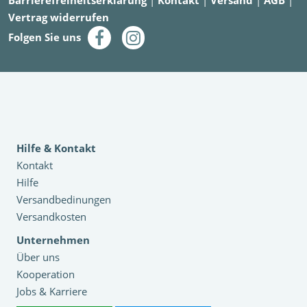
Barrierefreiheitserklärung
|
Kontakt
|
Versand
|
AGB
|
Vertrag widerrufen
Folgen Sie uns
Hilfe & Kontakt
Kontakt
Hilfe
Versandbedinungen
Versandkosten
Unternehmen
Über uns
Kooperation
Jobs & Karriere