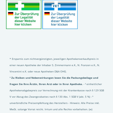
* Ersparnis zum nichtvergünstigten, jeweiligen Apothekenverkaufspreis in
einer neuen Apotheke der Inhaber S. Zimmermann e.K., N. Franzen e.K., N.
Vincentini e.K. oder neue Apotheken D&A OHG.
¹ Zu Risiken und Nebenwirkungen lesen Sie die Packungsbeilage und
fragen Sie Ihre Ärztin, Ihren Arzt oder in Ihrer Apotheke.
- ² einheitlicher
Apothekenabgabepreis zur Verrechnung mit der Krankenkasse nach § 129 SGB
V vor Abzug des Zwangsrabattes nach § 130 Abs. 1 SGB V (akt. 5 %) - ³
unverbindliche Preisempfehlung des Herstellers - Hinweis: Alle Preise inkl.
MwSt. solange Vorrat reicht. Irrtum und alle Rechte vorbehalten. (w)