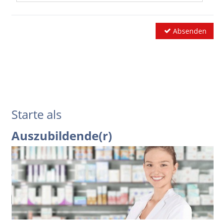
Absenden
Starte als
Auszubildende(r)