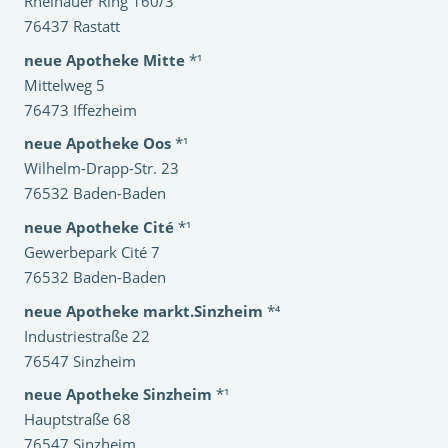
Rheinauer Ring 160/3
76437 Rastatt
neue Apotheke Mitte
*¹
Mittelweg 5
76473 Iffezheim
neue Apotheke Oos
*¹
Wilhelm-Drapp-Str. 23
76532 Baden-Baden
neue Apotheke Cité
*¹
Gewerbepark Cité 7
76532 Baden-Baden
neue Apotheke markt.Sinzheim
*⁴
Industriestraße 22
76547 Sinzheim
neue Apotheke Sinzheim
*¹
Hauptstraße 68
76547 Sinzheim