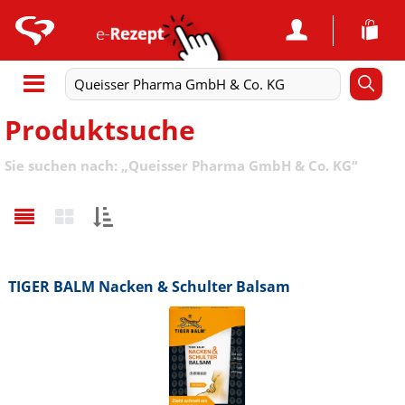
Produktsuche
Sie suchen nach:
„
Queisser Pharma GmbH & Co. KG
“
Sortieren
nach:
TIGER BALM Nacken & Schulter Balsam