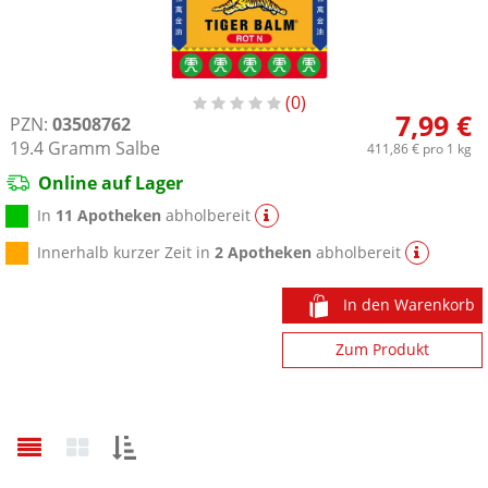
0
7,99 €
PZN:
03508762
19.4
Gramm
Salbe
411,86 €
pro 1 kg
Online auf Lager
In
11 Apotheken
abholbereit
Innerhalb kurzer Zeit in
2 Apotheken
abholbereit
In den Warenkorb
Zum Produkt
Sortieren