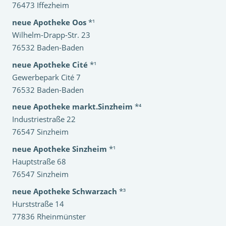
76473 Iffezheim
neue Apotheke Oos
*¹
Wilhelm-Drapp-Str. 23
76532 Baden-Baden
neue Apotheke Cité
*¹
Gewerbepark Cité 7
76532 Baden-Baden
neue Apotheke markt.Sinzheim
*⁴
Industriestraße 22
76547 Sinzheim
neue Apotheke Sinzheim
*¹
Hauptstraße 68
76547 Sinzheim
neue Apotheke Schwarzach
*³
Hurststraße 14
77836 Rheinmünster