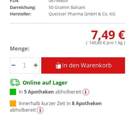
PZN:
08794809
Darreichung:
50
Gramm
Balsam
Hersteller:
Queisser Pharma GmbH & Co. KG
7,49 €
(
149,80 €
pro 1 kg
)
Menge:
In den Warenkorb
Online auf Lager
In
5 Apotheken
abholbereit
Innerhalb kurzer Zeit in
8 Apotheken
abholbereit