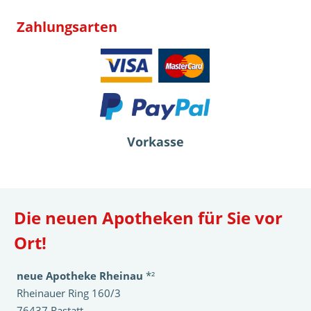
Zahlungsarten
Vorkasse
Die neuen Apotheken für Sie vor
Ort!
neue Apotheke Rheinau
*²
Rheinauer Ring 160/3
76437 Rastatt