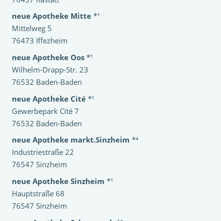
neue Apotheke Mitte
*¹
Mittelweg 5
76473 Iffezheim
neue Apotheke Oos
*¹
Wilhelm-Drapp-Str. 23
76532 Baden-Baden
neue Apotheke Cité
*¹
Gewerbepark Cité 7
76532 Baden-Baden
neue Apotheke markt.Sinzheim
*⁴
Industriestraße 22
76547 Sinzheim
neue Apotheke Sinzheim
*¹
Hauptstraße 68
76547 Sinzheim