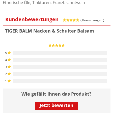
Etherische Öle, Tinkturen, Franzbranntwein
Kundenbewertungen
(
Bewertungen )
TIGER BALM Nacken & Schulter Balsam
5
4
3
2
1
Wie gefällt Ihnen das Produkt?
Jetzt bewerten