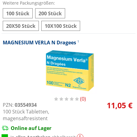
Weitere Packungsgrößen:
100 Stück
200 Stück
20X50 Stück
10X100 Stück
MAGNESIUM VERLA N Dragees
1
0
11,05 €
PZN:
03554934
100
Stück
Tabletten,
magensaftresistent
Online auf Lager