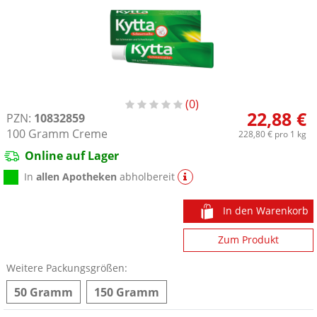
0
22,88 €
PZN:
10832859
100
Gramm
Creme
228,80 €
pro 1 kg
Online auf Lager
In
allen Apotheken
abholbereit
In den Warenkorb
Zum Produkt
Weitere Packungsgrößen:
50 Gramm
150 Gramm