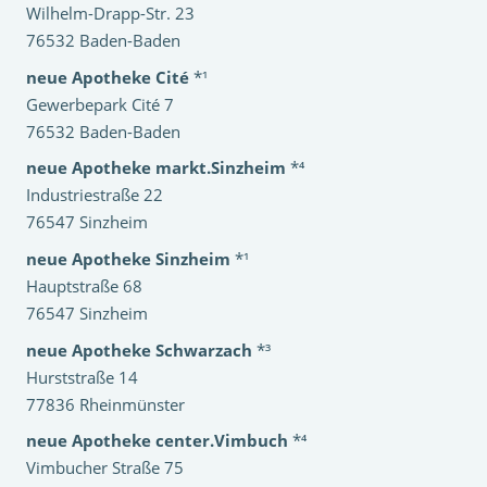
Wilhelm-Drapp-Str. 23
76532 Baden-Baden
neue Apotheke Cité
*¹
Gewerbepark Cité 7
76532 Baden-Baden
neue Apotheke markt.Sinzheim
*⁴
Industriestraße 22
76547 Sinzheim
neue Apotheke Sinzheim
*¹
Hauptstraße 68
76547 Sinzheim
neue Apotheke Schwarzach
*³
Hurststraße 14
77836 Rheinmünster
neue Apotheke center.Vimbuch
*⁴
Vimbucher Straße 75