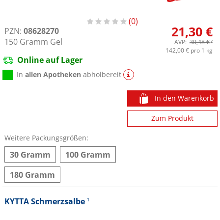
0
21,30 €
PZN:
08628270
150
Gramm
Gel
AVP:
30,48 €
²
142,00 €
pro 1 kg
Online auf Lager
In
allen Apotheken
abholbereit
In den Warenkorb
Zum Produkt
Weitere Packungsgrößen:
30 Gramm
100 Gramm
180 Gramm
KYTTA Schmerzsalbe
1