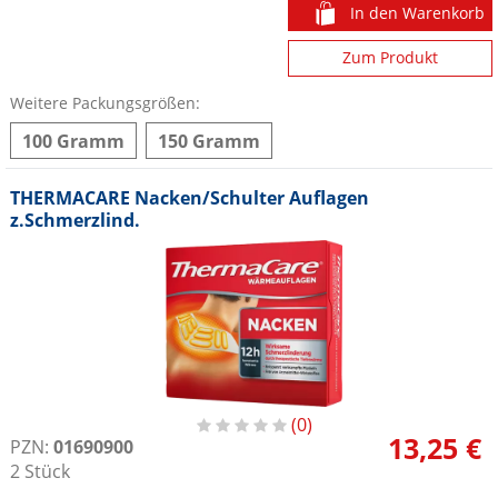
In den Warenkorb
Zum Produkt
Weitere Packungsgrößen:
100 Gramm
150 Gramm
THERMACARE Nacken/Schulter Auflagen
z.Schmerzlind.
0
13,25 €
PZN:
01690900
2
Stück