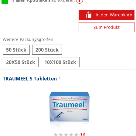
In
allen Apotheken
abholbereit
In den Warenkorb
Zum Produkt
Weitere Packungsgrößen:
50 Stück
200 Stück
20X50 Stück
10X100 Stück
TRAUMEEL S Tabletten
1
0