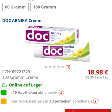
60 Gramm
180 Gramm
DOC ARNIKA Creme
1
0
18,98 €
PZN:
09221323
100
Gramm
Creme
189,80 €
pro 1 kg
Online auf Lager
In
10 Apotheken
abholbereit
Innerhalb kurzer Zeit in
3 Apotheken
abholbereit