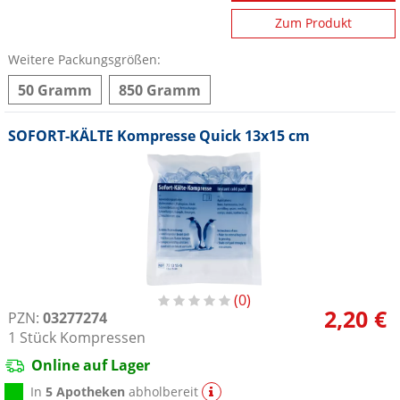
Zum Produkt
Weitere Packungsgrößen:
50 Gramm
850 Gramm
SOFORT-KÄLTE Kompresse Quick 13x15 cm
0
2,20 €
PZN:
03277274
1
Stück
Kompressen
Online auf Lager
In
5 Apotheken
abholbereit