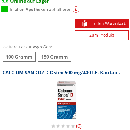
Online auf Lager
In
allen Apotheken
abholbereit
In den Warenkorb
Zum Produkt
Weitere Packungsgrößen:
100 Gramm
150 Gramm
CALCIUM SANDOZ D Osteo 500 mg/400 I.E. Kautabl.
1
0