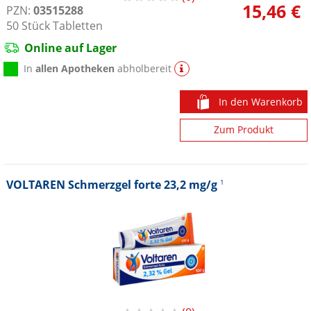
15,46 €
PZN:
03515288
50
Stück
Tabletten
Online auf Lager
In
allen Apotheken
abholbereit
In den Warenkorb
Zum Produkt
VOLTAREN Schmerzgel forte 23,2 mg/g
1