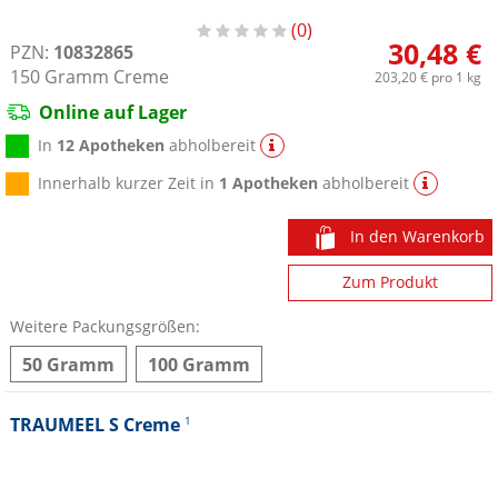
0
30,48 €
PZN:
10832865
150
Gramm
Creme
203,20 €
pro 1 kg
Online auf Lager
In
12 Apotheken
abholbereit
Innerhalb kurzer Zeit in
1 Apotheken
abholbereit
In den Warenkorb
Zum Produkt
Weitere Packungsgrößen:
50 Gramm
100 Gramm
TRAUMEEL S Creme
1