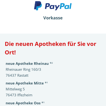
Vorkasse
Die neuen Apotheken für Sie vor
Ort!
neue Apotheke Rheinau
*²
Rheinauer Ring 160/3
76437 Rastatt
neue Apotheke Mitte
*¹
Mittelweg 5
76473 Iffezheim
neue Apotheke Oos
*¹