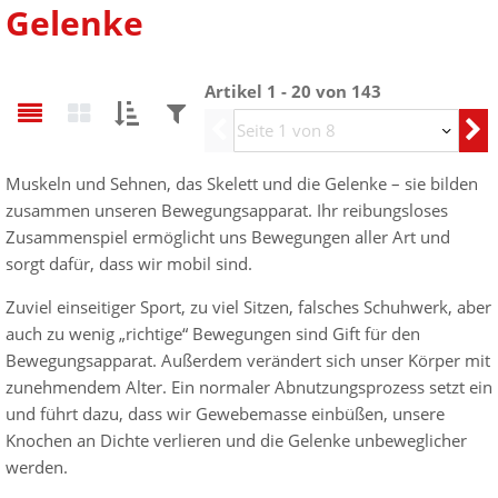
Gelenke
Artikel 1 - 20 von 143
Sortieren
Filtern
Vorherige
nach:
nach:
Muskeln und Sehnen, das Skelett und die Gelenke – sie bilden
zusammen unseren Bewegungsapparat. Ihr reibungsloses
Zusammenspiel ermöglicht uns Bewegungen aller Art und
sorgt dafür, dass wir mobil sind.
Zuviel einseitiger Sport, zu viel Sitzen, falsches Schuhwerk, aber
auch zu wenig „richtige“ Bewegungen sind Gift für den
Bewegungsapparat. Außerdem verändert sich unser Körper mit
zunehmendem Alter. Ein normaler Abnutzungsprozess setzt ein
und führt dazu, dass wir Gewebemasse einbüßen, unsere
Knochen an Dichte verlieren und die Gelenke unbeweglicher
werden.