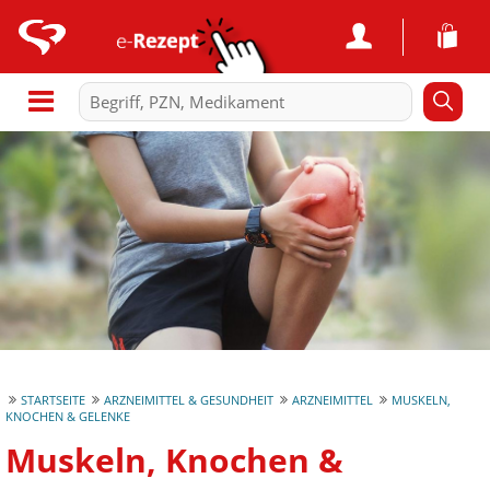
STARTSEITE
ARZNEIMITTEL & GESUNDHEIT
ARZNEIMITTEL
MUSKELN,
KNOCHEN & GELENKE
Muskeln, Knochen &