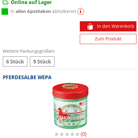
Online auf Lager
In
allen Apotheken
abholbereit
In den Warenkorb
Zum Produkt
Weitere Packungsgrößen:
6 Stück
9 Stück
PFERDESALBE WEPA
0