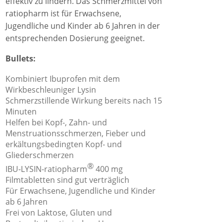
effektiv zu lindern. Das Schmerzmittel von
ratiopharm ist für Erwachsene,
Jugendliche und Kinder ab 6 Jahren in der
entsprechenden Dosierung geeignet.
Bullets:
Kombiniert Ibuprofen mit dem
Wirkbeschleuniger Lysin
Schmerzstillende Wirkung bereits nach 15
Minuten
Helfen bei Kopf-, Zahn- und
Menstruationsschmerzen, Fieber und
erkältungsbedingten Kopf- und
Gliederschmerzen
®
IBU-LYSIN-ratiopharm
400 mg
Filmtabletten sind gut verträglich
Für Erwachsene, Jugendliche und Kinder
ab 6 Jahren
Frei von Laktose, Gluten und