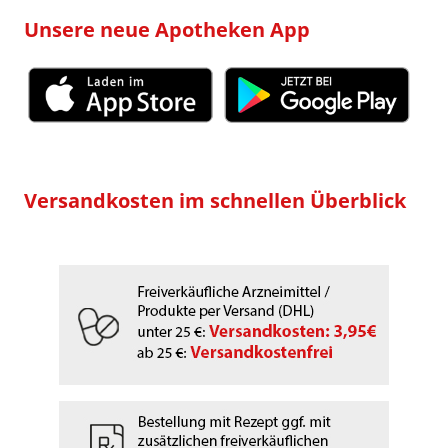
Unsere neue Apotheken App
Versandkosten im schnellen Überblick