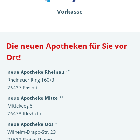
Vorkasse
Die neuen Apotheken für Sie vor
Ort!
neue Apotheke Rheinau
*²
Rheinauer Ring 160/3
76437 Rastatt
neue Apotheke Mitte
*¹
Mittelweg 5
76473 Iffezheim
neue Apotheke Oos
*¹
Wilhelm-Drapp-Str. 23
76532 Baden-Baden