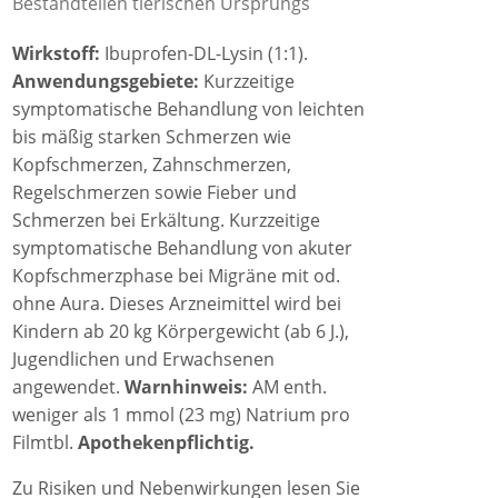
Bestandteilen tierischen Ursprungs
Wirkstoff:
Ibuprofen-DL-Lysin (1:1).
Anwendungsgebiete:
Kurzzeitige
symptomatische Behandlung von leichten
bis mäßig starken Schmerzen wie
Kopfschmerzen, Zahnschmerzen,
Regelschmerzen sowie Fieber und
Schmerzen bei Erkältung. Kurzzeitige
symptomatische Behandlung von akuter
Kopfschmerzphase bei Migräne mit od.
ohne Aura. Dieses Arzneimittel wird bei
Kindern ab 20 kg Körpergewicht (ab 6 J.),
Jugendlichen und Erwachsenen
angewendet.
Warnhinweis:
AM enth.
weniger als 1 mmol (23 mg) Natrium pro
Filmtbl.
Apothekenpflichtig.
Zu Risiken und Nebenwirkungen lesen Sie