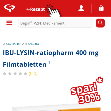
STARTSEITE
% ANGEBOTE
IBU-LYSIN-ratiopharm 400 mg
Filmtabletten
1
(0.0)
*
spar!
30%