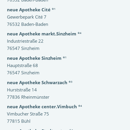
neue Apotheke Cité
*¹
Gewerbepark Cité 7
76532 Baden-Baden
neue Apotheke markt.Sinzheim
*⁴
Industriestraße 22
76547 Sinzheim
neue Apotheke Sinzheim
*¹
Hauptstraße 68
76547 Sinzheim
neue Apotheke Schwarzach
*³
Hurststraße 14
77836 Rheinmünster
neue Apotheke center.Vimbuch
*⁴
Vimbucher Straße 75
77815 Bühl