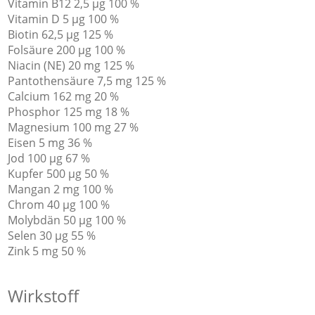
Vitamin B12 2,5 µg 100 %
Vitamin D 5 µg 100 %
Biotin 62,5 µg 125 %
Folsäure 200 µg 100 %
Niacin (NE) 20 mg 125 %
Pantothensäure 7,5 mg 125 %
Calcium 162 mg 20 %
Phosphor 125 mg 18 %
Magnesium 100 mg 27 %
Eisen 5 mg 36 %
Jod 100 µg 67 %
Kupfer 500 µg 50 %
Mangan 2 mg 100 %
Chrom 40 µg 100 %
Molybdän 50 µg 100 %
Selen 30 µg 55 %
Zink 5 mg 50 %
Wirkstoff