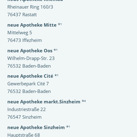
Rheinauer Ring 160/3
76437 Rastatt
neue Apotheke Mitte
*¹
Mittelweg 5
76473 Iffezheim
neue Apotheke Oos
*¹
Wilhelm-Drapp-Str. 23
76532 Baden-Baden
neue Apotheke Cité
*¹
Gewerbepark Cité 7
76532 Baden-Baden
neue Apotheke markt.Sinzheim
*⁴
Industriestraße 22
76547 Sinzheim
neue Apotheke Sinzheim
*¹
Hauptstraße 68