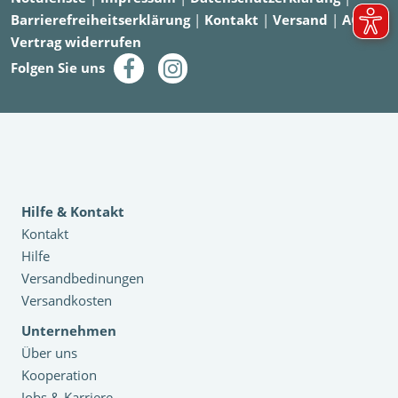
Barrierefreiheitserklärung
|
Kontakt
|
Versand
|
AGB
|
Vertrag widerrufen
Folgen Sie uns
Hilfe & Kontakt
Kontakt
Hilfe
Versandbedinungen
Versandkosten
Unternehmen
Über uns
Kooperation
Jobs & Karriere