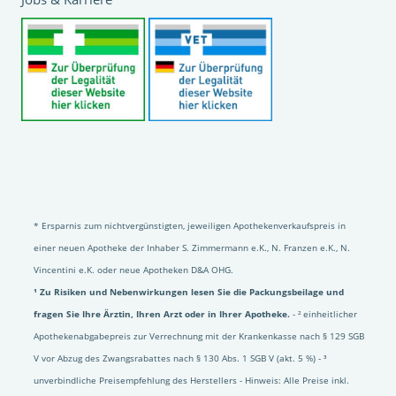
* Ersparnis zum nichtvergünstigten, jeweiligen Apothekenverkaufspreis in
einer neuen Apotheke der Inhaber S. Zimmermann e.K., N. Franzen e.K., N.
Vincentini e.K. oder neue Apotheken D&A OHG.
¹ Zu Risiken und Nebenwirkungen lesen Sie die Packungsbeilage und
fragen Sie Ihre Ärztin, Ihren Arzt oder in Ihrer Apotheke.
- ² einheitlicher
Apothekenabgabepreis zur Verrechnung mit der Krankenkasse nach § 129 SGB
V vor Abzug des Zwangsrabattes nach § 130 Abs. 1 SGB V (akt. 5 %) - ³
unverbindliche Preisempfehlung des Herstellers - Hinweis: Alle Preise inkl.