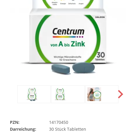
PZN:
14170450
Darreichung:
30
Stück
Tabletten