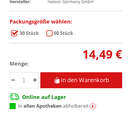
Hersteller:
Haleon Germany GmbH
Packungsgröße wählen:
30 Stück
60 Stück
14,49 €
Menge:
In den Warenkorb
Online auf Lager
In
allen Apotheken
abholbereit