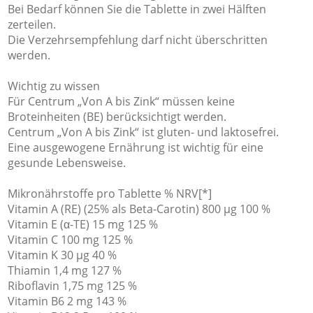
Bei Bedarf können Sie die Tablette in zwei Hälften
zerteilen.
Die Verzehrsempfehlung darf nicht überschritten
werden.
Wichtig zu wissen
Für Centrum „Von A bis Zink“ müssen keine
Broteinheiten (BE) berücksichtigt werden.
Centrum „Von A bis Zink“ ist gluten- und laktosefrei.
Eine ausgewogene Ernährung ist wichtig für eine
gesunde Lebensweise.
Mikronährstoffe pro Tablette % NRV[*]
Vitamin A (RE) (25% als Beta-Carotin) 800 µg 100 %
Vitamin E (α-TE) 15 mg 125 %
Vitamin C 100 mg 125 %
Vitamin K 30 µg 40 %
Thiamin 1,4 mg 127 %
Riboflavin 1,75 mg 125 %
Vitamin B6 2 mg 143 %