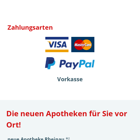
Zahlungsarten
Vorkasse
Die neuen Apotheken für Sie vor
Ort!
neue Apotheke Rheinau
*²