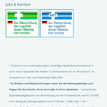
Jobs & Karriere
* Ersparnis zum nichtvergünstigten, jeweiligen Apothekenverkaufspreis in
einer neuen Apotheke der Inhaber S. Zimmermann e.K., N. Franzen e.K., N.
Vincentini e.K. oder neue Apotheken D&A OHG.
¹ Zu Risiken und Nebenwirkungen lesen Sie die Packungsbeilage und
fragen Sie Ihre Ärztin, Ihren Arzt oder in Ihrer Apotheke.
- ² einheitlicher
Apothekenabgabepreis zur Verrechnung mit der Krankenkasse nach § 129 SGB
V vor Abzug des Zwangsrabattes nach § 130 Abs. 1 SGB V (akt. 5 %) - ³