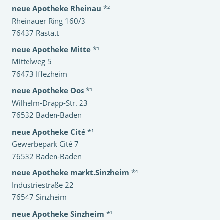
neue Apotheke Rheinau
*²
Rheinauer Ring 160/3
76437 Rastatt
neue Apotheke Mitte
*¹
Mittelweg 5
76473 Iffezheim
neue Apotheke Oos
*¹
Wilhelm-Drapp-Str. 23
76532 Baden-Baden
neue Apotheke Cité
*¹
Gewerbepark Cité 7
76532 Baden-Baden
neue Apotheke markt.Sinzheim
*⁴
Industriestraße 22
76547 Sinzheim
neue Apotheke Sinzheim
*¹