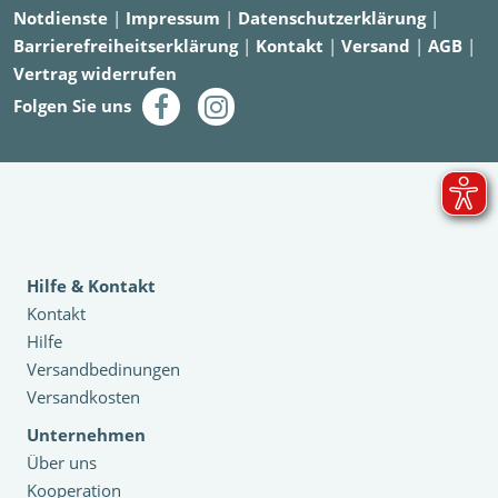
Notdienste
|
Impressum
|
Datenschutzerklärung
|
Barrierefreiheitserklärung
|
Kontakt
|
Versand
|
AGB
|
Vertrag widerrufen
Folgen Sie uns
Hilfe & Kontakt
Kontakt
Hilfe
Versandbedinungen
Versandkosten
Unternehmen
Über uns
Kooperation