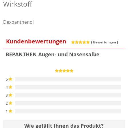
Wirkstoff
Dexpanthenol
Kundenbewertungen
(
Bewertungen )
BEPANTHEN Augen- und Nasensalbe
5
4
3
2
1
Wie gefällt Ihnen das Produkt?