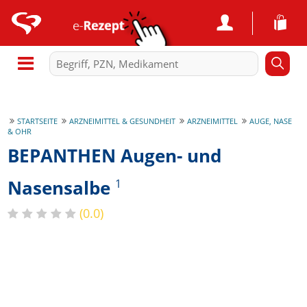
STARTSEITE
ARZNEIMITTEL & GESUNDHEIT
ARZNEIMITTEL
AUGE, NASE
& OHR
BEPANTHEN Augen- und
Nasensalbe
1
(0.0)