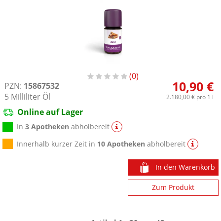
0
10,90 €
PZN:
15867532
5
Milliliter
Öl
2.180,00 €
pro 1 l
Online auf Lager
In
3 Apotheken
abholbereit
Innerhalb kurzer Zeit in
10 Apotheken
abholbereit
In den Warenkorb
Zum Produkt