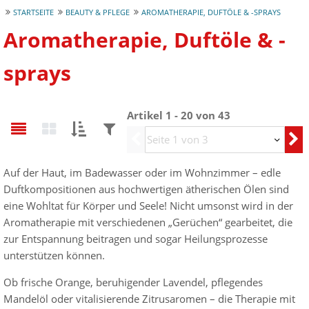
STARTSEITE
BEAUTY & PFLEGE
AROMATHERAPIE, DUFTÖLE & -SPRAYS
Aromatherapie, Duftöle & -
sprays
Artikel 1 - 20 von 43
Sortieren
Filtern
Vorherige
nach:
nach:
Auf der Haut, im Badewasser oder im Wohnzimmer – edle
Duftkompositionen aus hochwertigen ätherischen Ölen sind
eine Wohltat für Körper und Seele! Nicht umsonst wird in der
Aromatherapie mit verschiedenen „Gerüchen“ gearbeitet, die
zur Entspannung beitragen und sogar Heilungsprozesse
unterstützen können.
Ob frische Orange, beruhigender Lavendel, pflegendes
Mandelöl oder vitalisierende Zitrusaromen – die Therapie mit