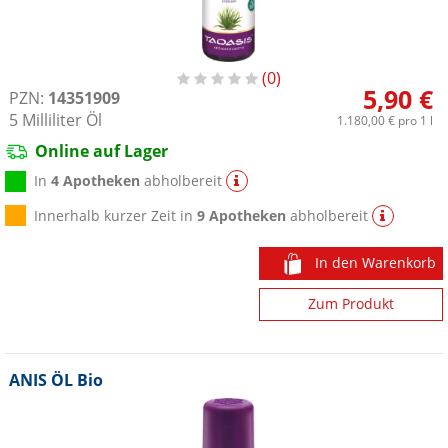
0
5,90 €
PZN:
14351909
5
Milliliter
Öl
1.180,00 €
pro 1 l
Online auf Lager
In
4 Apotheken
abholbereit
Innerhalb kurzer Zeit in
9 Apotheken
abholbereit
In den Warenkorb
Zum Produkt
ANIS ÖL Bio