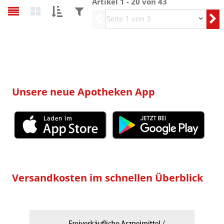
Artikel 1 - 20 von 43
Sortieren
Filtern
Vorherige
nach:
nach:
Unsere neue Apotheken App
Versandkosten im schnellen Überblick