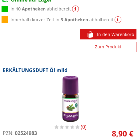
In
10 Apotheken
abholbereit
Innerhalb kurzer Zeit in
3 Apotheken
abholbereit
In den Warenkorb
Zum Produkt
ERKÄLTUNGSDUFT Öl mild
0
8,90 €
PZN:
02524983