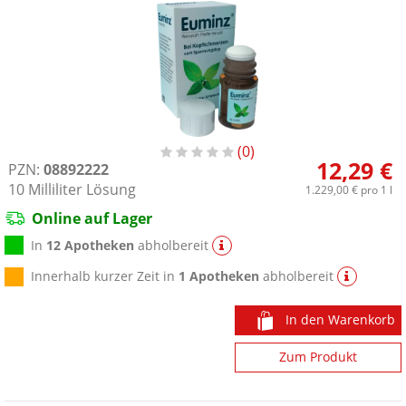
0
12,29 €
PZN:
08892222
10
Milliliter
Lösung
1.229,00 €
pro 1 l
Online auf Lager
In
12 Apotheken
abholbereit
Innerhalb kurzer Zeit in
1 Apotheken
abholbereit
In den Warenkorb
Zum Produkt