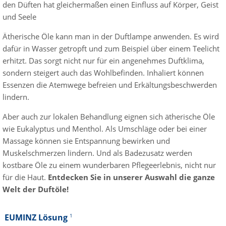
den Düften hat gleichermaßen einen Einfluss auf Körper, Geist
und Seele
Ätherische Öle kann man in der Duftlampe anwenden. Es wird
dafür in Wasser getropft und zum Beispiel über einem Teelicht
erhitzt. Das sorgt nicht nur für ein angenehmes Duftklima,
sondern steigert auch das Wohlbefinden. Inhaliert können
Essenzen die Atemwege befreien und Erkältungsbeschwerden
lindern.
Aber auch zur lokalen Behandlung eignen sich ätherische Öle
wie Eukalyptus und Menthol. Als Umschläge oder bei einer
Massage können sie Entspannung bewirken und
Muskelschmerzen lindern. Und als Badezusatz werden
kostbare Öle zu einem wunderbaren Pflegeerlebnis, nicht nur
für die Haut.
Entdecken Sie in unserer Auswahl die ganze
Welt der Duftöle!
EUMINZ Lösung
1