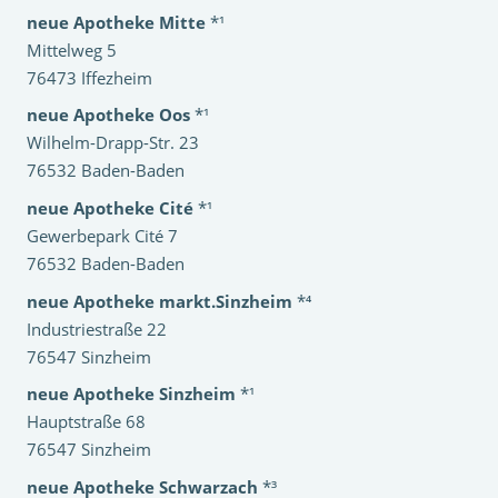
neue Apotheke Mitte
*¹
Mittelweg 5
76473 Iffezheim
neue Apotheke Oos
*¹
Wilhelm-Drapp-Str. 23
76532 Baden-Baden
neue Apotheke Cité
*¹
Gewerbepark Cité 7
76532 Baden-Baden
neue Apotheke markt.Sinzheim
*⁴
Industriestraße 22
76547 Sinzheim
neue Apotheke Sinzheim
*¹
Hauptstraße 68
76547 Sinzheim
neue Apotheke Schwarzach
*³