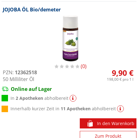
JOJOBA ÖL Bio/demeter
0
9,90 €
PZN:
12362518
50
Milliliter
Öl
198,00 €
pro 1 l
Online auf Lager
In
2 Apotheken
abholbereit
Innerhalb kurzer Zeit in
11 Apotheken
abholbereit
In den Warenkorb
Zum Produkt