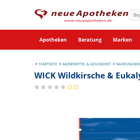
Apotheken
Beratung
Marken
STARTSEITE
ARZNEIMITTEL & GESUNDHEIT
NAHRUNGSER
WICK Wildkirsche & Eukal
(0.0)