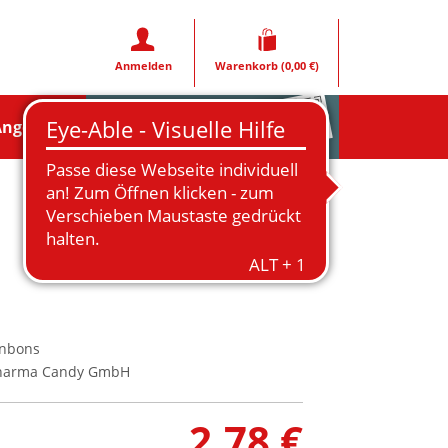
Anmelden
Warenkorb
(0,00 €)
Rezeptfoto
Angebote
nbons
Pharma Candy GmbH
2,78 €