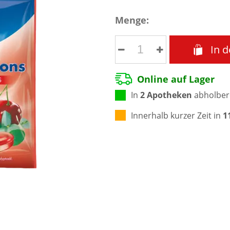
Menge:
In 
Online auf Lager
In
2 Apotheken
abholber
Innerhalb kurzer Zeit in
1