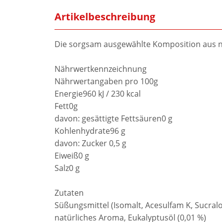
Artikelbeschreibung
Die sorgsam ausgewählte Komposition aus na
Nährwertkennzeichnung
Nährwertangaben pro 100g
Energie960 kJ / 230 kcal
Fett0g
davon: gesättigte Fettsäuren0 g
Kohlenhydrate96 g
davon: Zucker 0,5 g
Eiweiß0 g
Salz0 g
Zutaten
Süßungsmittel (Isomalt, Acesulfam K, Sucralo
natürliches Aroma, Eukalyptusöl (0,01 %)