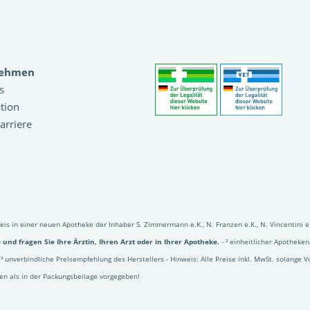
nehmen
s
tion
arriere
reis in einer neuen Apotheke der Inhaber S. Zimmermann e.K., N. Franzen e.K., N. Vincentini
und fragen Sie Ihre Ärztin, Ihren Arzt oder in Ihrer Apotheke.
- ² einheitlicher Apothek
³ unverbindliche Preisempfehlung des Herstellers - Hinweis: Alle Preise inkl. MwSt. solange V
en als in der Packungsbeilage vorgegeben!