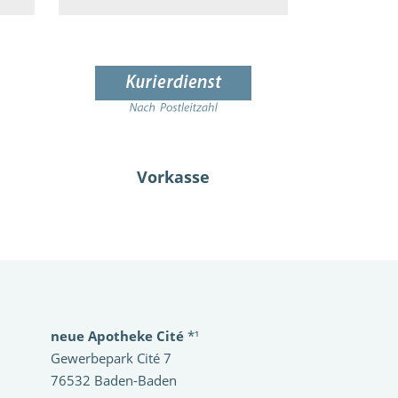
Vorkasse
neue Apotheke Cité
*¹
Gewerbepark Cité 7
76532 Baden-Baden