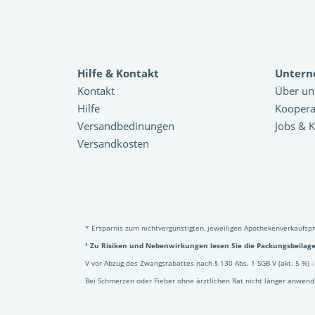
Hilfe & Kontakt
Unter
Kontakt
Über un
Hilfe
Koopera
Versandbedinungen
Jobs & K
Versandkosten
* Ersparnis zum nichtvergünstigten, jeweiligen Apothekenverkaufsp
¹ Zu Risiken und Nebenwirkungen lesen Sie die Packungsbeilage 
V vor Abzug des Zwangsrabattes nach § 130 Abs. 1 SGB V (akt. 5 %) - 
Bei Schmerzen oder Fieber ohne ärztlichen Rat nicht länger anwend