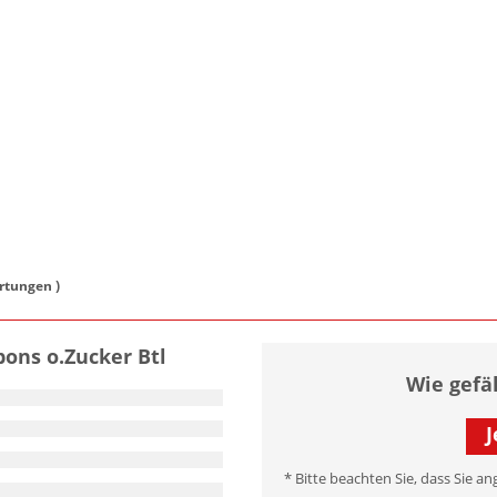
tungen )
ons o.Zucker Btl
Wie gefä
J
* Bitte beachten Sie, dass Sie