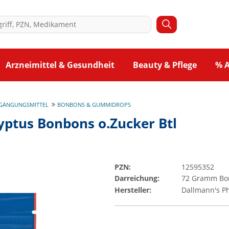
Arzneimittel & Gesundheit
Beauty & Pflege
% 
GÄNGUNGSMITTEL
BONBONS & GUMMIDROPS
yptus Bonbons o.Zucker Btl
PZN:
12595352
Darreichung:
72
Gramm
Bo
Hersteller:
Dallmann's 