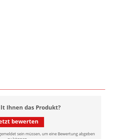
llt Ihnen das Produkt?
etzt bewerten
 angemeldet sein müssen, um eine Bewertung abgeben