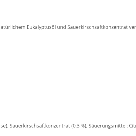
türlichem Eukalyptusöl und Sauerkirschsaftkonzentrat ver
se), Sauerkirschsaftkonzentrat (0,3 %), Säuerungsmittel: Ci