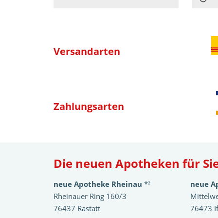
Versandarten
Zahlungsarten
Die neuen Apotheken für Sie
neue Apotheke Rheinau
*²
neue A
Rheinauer Ring 160/3
Mittelw
76437 Rastatt
76473 I