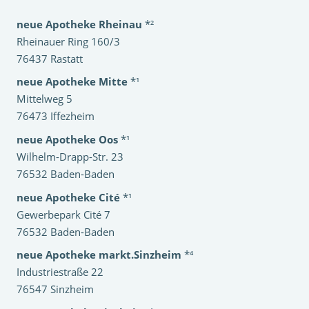
neue Apotheke Rheinau
*²
Rheinauer Ring 160/3
76437 Rastatt
neue Apotheke Mitte
*¹
Mittelweg 5
76473 Iffezheim
neue Apotheke Oos
*¹
Wilhelm-Drapp-Str. 23
76532 Baden-Baden
neue Apotheke Cité
*¹
Gewerbepark Cité 7
76532 Baden-Baden
neue Apotheke markt.Sinzheim
*⁴
Industriestraße 22
76547 Sinzheim