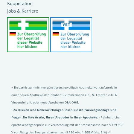
Kooperation
Jobs & Karriere
* Ersparnis zum nichtvergünstigten, jeweiligen Apothekenverkaufspreis in
einer neuen Apotheke der Inhaber S. Zimmermann e.K., N. Franzen e.K., N.
Vincentini e.K. oder neue Apotheken D&A OHG.
¹ Zu Risiken und Nebenwirkungen lesen Sie die Packungsbeilage und
fragen Sie Ihre Ärztin, Ihren Arzt oder in Ihrer Apotheke.
- ² einheitlicher
Apothekenabgabepreis zur Verrechnung mit der Krankenkasse nach § 129 SGB
V vor Abzug des Zwangsrabattes nach § 130 Abs. 1 SGB V (akt. 5 %) - ³