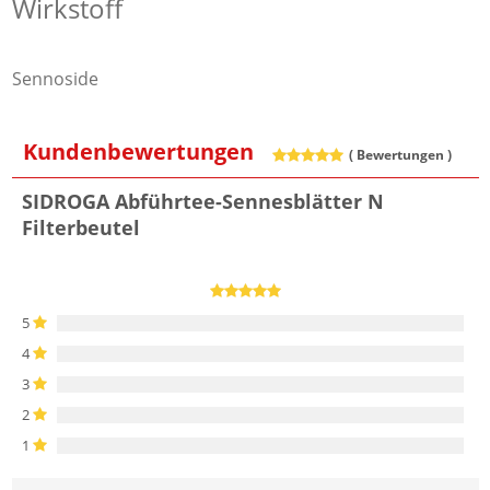
Wirkstoff
Sennoside
Kundenbewertungen
(
Bewertungen )
SIDROGA Abführtee-Sennesblätter N
Filterbeutel
5
4
3
2
1