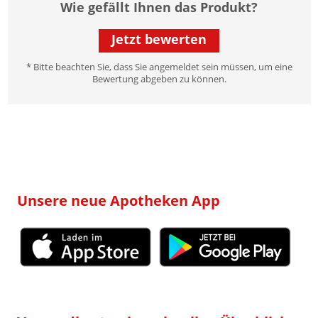
Wie gefällt Ihnen das Produkt?
Jetzt bewerten
* Bitte beachten Sie, dass Sie angemeldet sein müssen, um eine
Bewertung abgeben zu können.
Unsere neue Apotheken App