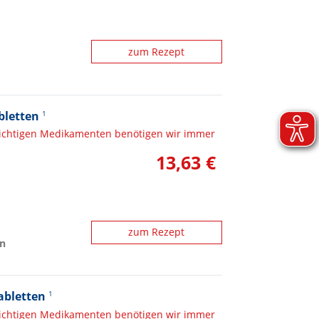
zum Rezept
n
bletten
1
lichtigen Medikamenten benötigen wir immer
13,63 €
zum Rezept
n
abletten
1
lichtigen Medikamenten benötigen wir immer