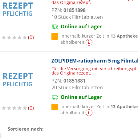
das Originalrezept.
PZN:
01851898
10
Stück
Filmtabletten
Online auf Lager
Innerhalb kurzer Zeit in
13 Apotheke
0
abholbereit
ZOLPIDEM-ratiopharm 5 mg Filmta
Für die Versorgung mit verschreibungspf
das Originalrezept.
PZN:
01851881
20
Stück
Filmtabletten
Online auf Lager
Innerhalb kurzer Zeit in
13 Apotheke
0
abholbereit
Sortieren nach: