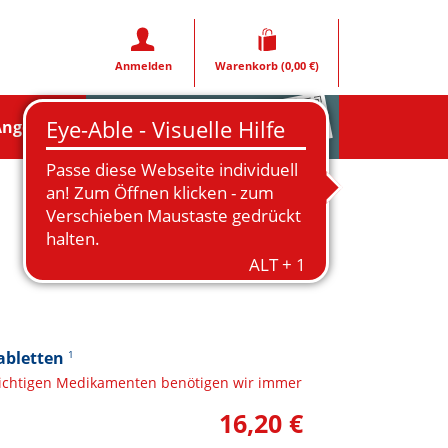
Anmelden
Warenkorb
(0,00 €)
Rezeptfoto
Angebote
abletten
1
lichtigen Medikamenten benötigen wir immer
16,20 €