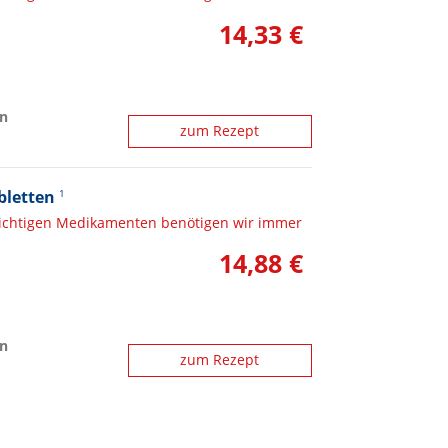
14,33 €
n
zum Rezept
bletten
1
lichtigen Medikamenten benötigen wir immer
14,88 €
n
zum Rezept