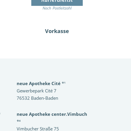
Vorkasse
neue Apotheke Cité
*¹
Gewerbepark Cité 7
76532 Baden-Baden
³
neue Apotheke center.Vimbuch
*⁴
Vimbucher Straße 75