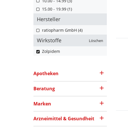
10.00 - 14.99 (3)
15.00 - 19.99 (1)
Hersteller
ratiopharm GmbH (4)
Wirkstoffe
Löschen
Zolpidem
Apotheken
Beratung
Marken
Arzneimittel & Gesundheit