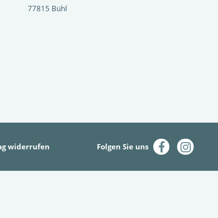
77815 Bühl
ag widerrufen
Folgen Sie uns