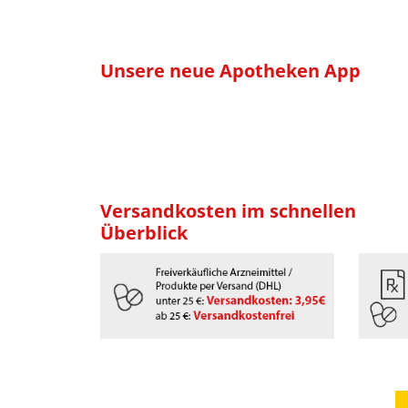
Unsere neue Apotheken App
Versandkosten im schnellen
Überblick