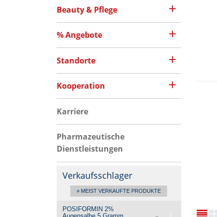
Beauty & Pflege
% Angebote
Standorte
Kooperation
Karriere
Pharmazeutische
Dienstleistungen
Verkaufsschlager
» MEIST VERKAUFTE PRODUKTE
POSIFORMIN 2%
Augensalbe
5 Gramm
1