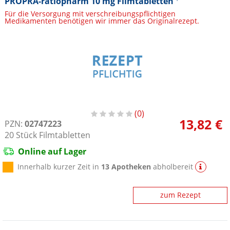
PROPRA-ratiopharm 10 mg Filmtabletten
Für die Versorgung mit verschreibungspflichtigen
Medikamenten benötigen wir immer das Originalrezept.
0
13,82 €
PZN:
02747223
20
Stück
Filmtabletten
Online auf Lager
Innerhalb kurzer Zeit in
13 Apotheken
abholbereit
zum Rezept