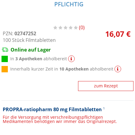
0
16,07 €
PZN:
02747252
100
Stück
Filmtabletten
Online auf Lager
In
3 Apotheken
abholbereit
Innerhalb kurzer Zeit in
10 Apotheken
abholbereit
zum Rezept
PROPRA-ratiopharm 80 mg Filmtabletten
1
Für die Versorgung mit verschreibungspflichtigen
Medikamenten benötigen wir immer das Originalrezept.