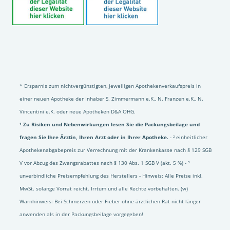
* Ersparnis zum nichtvergünstigten, jeweiligen Apothekenverkaufspreis in
einer neuen Apotheke der Inhaber S. Zimmermann e.K., N. Franzen e.K., N.
Vincentini e.K. oder neue Apotheken D&A OHG.
¹ Zu Risiken und Nebenwirkungen lesen Sie die Packungsbeilage und
fragen Sie Ihre Ärztin, Ihren Arzt oder in Ihrer Apotheke.
- ² einheitlicher
Apothekenabgabepreis zur Verrechnung mit der Krankenkasse nach § 129 SGB
V vor Abzug des Zwangsrabattes nach § 130 Abs. 1 SGB V (akt. 5 %) - ³
unverbindliche Preisempfehlung des Herstellers - Hinweis: Alle Preise inkl.
MwSt. solange Vorrat reicht. Irrtum und alle Rechte vorbehalten. (w)
Warnhinweis: Bei Schmerzen oder Fieber ohne ärztlichen Rat nicht länger
anwenden als in der Packungsbeilage vorgegeben!