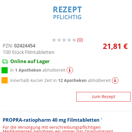
0
21,81 €
PZN:
02424454
100
Stück
Filmtabletten
Online auf Lager
In
1 Apotheken
abholbereit
Innerhalb kurzer Zeit in
12 Apotheken
abholbereit
zum Rezept
PROPRA-ratiopharm 40 mg Filmtabletten
1
Für die Versorgung mit verschreibungspflichtigen
Medikamenten benötigen wir immer das Originalrezept.