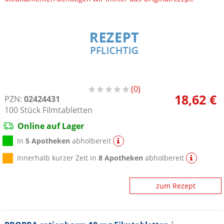
0
18,62 €
PZN:
02424431
100
Stück
Filmtabletten
Online auf Lager
In
5 Apotheken
abholbereit
Innerhalb kurzer Zeit in
8 Apotheken
abholbereit
zum Rezept
1