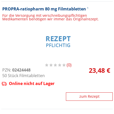
PROPRA-ratiopharm 80 mg Filmtabletten
1
Für die Versorgung mit verschreibungspflichtigen
Medikamenten benötigen wir immer das Originalrezept.
0
23,48 €
PZN:
02424448
50
Stück
Filmtabletten
Online nicht auf Lager
zum Rezept