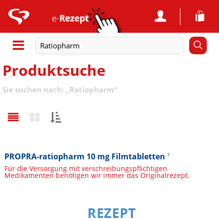
Produktsuche
Sie suchen nach:
„
Ratiopharm
“
Sortieren
nach:
PROPRA-ratiopharm 10 mg Filmtabletten
1
Für die Versorgung mit verschreibungspflichtigen
Medikamenten benötigen wir immer das Originalrezept.