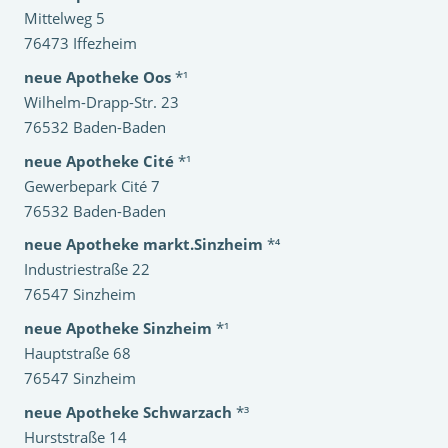
Mittelweg 5
76473 Iffezheim
neue Apotheke Oos
*¹
Wilhelm-Drapp-Str. 23
76532 Baden-Baden
neue Apotheke Cité
*¹
Gewerbepark Cité 7
76532 Baden-Baden
neue Apotheke markt.Sinzheim
*⁴
Industriestraße 22
76547 Sinzheim
neue Apotheke Sinzheim
*¹
Hauptstraße 68
76547 Sinzheim
neue Apotheke Schwarzach
*³
Hurststraße 14