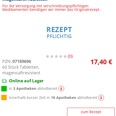
Für die Versorgung mit verschreibungspflichtigen
Medikamenten benötigen wir immer das Originalrezept.
0
17,40 €
PZN:
07189696
60
Stück
Tabletten,
magensaftresistent
Online auf Lager
In
3 Apotheken
abholbereit
Innerhalb kurzer Zeit in
10 Apotheken
abholbereit
zum Rezept