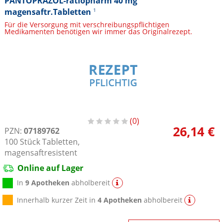
PANTOPRAZOL-ratiopharm 40 mg
magensaftr.Tabletten
1
Für die Versorgung mit verschreibungspflichtigen
Medikamenten benötigen wir immer das Originalrezept.
0
26,14 €
PZN:
07189762
100
Stück
Tabletten,
magensaftresistent
Online auf Lager
In
9 Apotheken
abholbereit
Innerhalb kurzer Zeit in
4 Apotheken
abholbereit