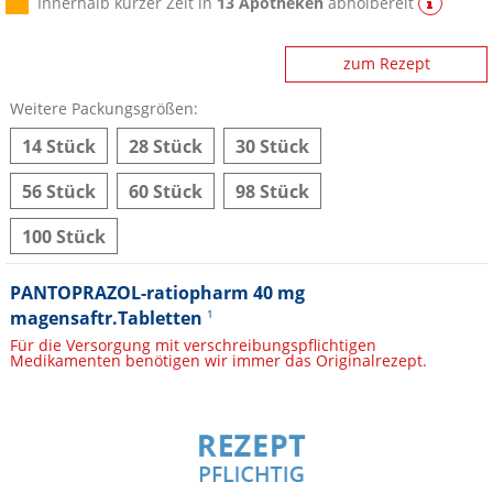
Innerhalb kurzer Zeit in
13 Apotheken
abholbereit
zum Rezept
Weitere Packungsgrößen:
14 Stück
28 Stück
30 Stück
56 Stück
60 Stück
98 Stück
100 Stück
PANTOPRAZOL-ratiopharm 40 mg
magensaftr.Tabletten
1
Für die Versorgung mit verschreibungspflichtigen
Medikamenten benötigen wir immer das Originalrezept.