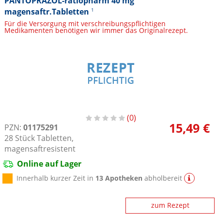
PANTOPRAZOL-ratiopharm 40 mg
magensaftr.Tabletten
1
Für die Versorgung mit verschreibungspflichtigen
Medikamenten benötigen wir immer das Originalrezept.
0
15,49 €
PZN:
01175291
28
Stück
Tabletten,
magensaftresistent
Online auf Lager
Innerhalb kurzer Zeit in
13 Apotheken
abholbereit
zum Rezept