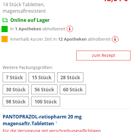
14
Stück
Tabletten,
magensaftresistent
Online auf Lager
In
1 Apotheken
abholbereit
Innerhalb kurzer Zeit in
12 Apotheken
abholbereit
zum Rezept
Weitere Packungsgrößen:
7 Stück
15 Stück
28 Stück
30 Stück
56 Stück
60 Stück
98 Stück
100 Stück
PANTOPRAZOL-ratiopharm 20 mg
magensaftr.Tabletten
1
Für die Versorgung mit verschreibungspflichtigen