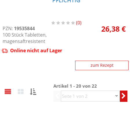
0
26,38 €
PZN:
19535844
100
Stück
Tabletten,
magensaftresistent
Online nicht auf Lager
zum Rezept
Artikel 1 - 20 von
22
Sortieren
Vorherige
nach: