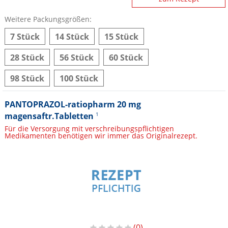
Weitere Packungsgrößen:
7 Stück
14 Stück
15 Stück
28 Stück
56 Stück
60 Stück
98 Stück
100 Stück
PANTOPRAZOL-ratiopharm 20 mg
magensaftr.Tabletten
1
Für die Versorgung mit verschreibungspflichtigen
Medikamenten benötigen wir immer das Originalrezept.
0