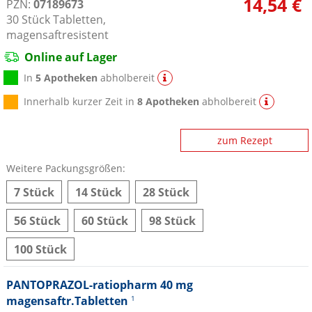
14,54 €
PZN:
07189673
30
Stück
Tabletten,
magensaftresistent
Online auf Lager
In
5 Apotheken
abholbereit
Innerhalb kurzer Zeit in
8 Apotheken
abholbereit
zum Rezept
Weitere Packungsgrößen:
7 Stück
14 Stück
28 Stück
56 Stück
60 Stück
98 Stück
100 Stück
PANTOPRAZOL-ratiopharm 40 mg
magensaftr.Tabletten
1