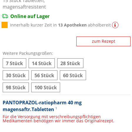
15
Stück
Tabletten,
magensaftresistent
Online auf Lager
Innerhalb kurzer Zeit in
13 Apotheken
abholbereit
zum Rezept
Weitere Packungsgrößen:
7 Stück
14 Stück
28 Stück
30 Stück
56 Stück
60 Stück
98 Stück
100 Stück
PANTOPRAZOL-ratiopharm 40 mg
magensaftr.Tabletten
1
Für die Versorgung mit verschreibungspflichtigen
Medikamenten benötigen wir immer das Originalrezept.