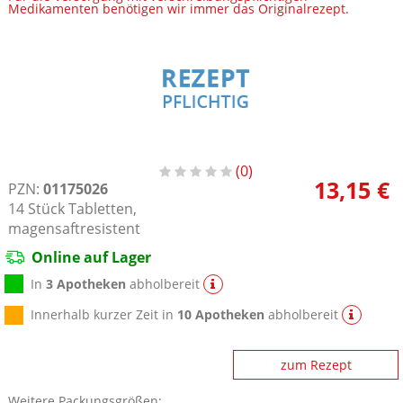
Medikamenten benötigen wir immer das Originalrezept.
0
13,15 €
PZN:
01175026
14
Stück
Tabletten,
magensaftresistent
Online auf Lager
In
3 Apotheken
abholbereit
Innerhalb kurzer Zeit in
10 Apotheken
abholbereit
zum Rezept
Weitere Packungsgrößen: