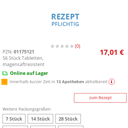
0
17,01 €
PZN:
01175121
56
Stück
Tabletten,
magensaftresistent
Online auf Lager
Innerhalb kurzer Zeit in
13 Apotheken
abholbereit
zum Rezept
Weitere Packungsgrößen:
7 Stück
14 Stück
28 Stück