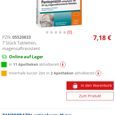
0
7,18 €
PZN:
05520833
7
Stück
Tabletten,
magensaftresistent
Online auf Lager
In
11 Apotheken
abholbereit
Innerhalb kurzer Zeit in
2 Apotheken
abholbereit
In den Warenkorb
Zum Produkt