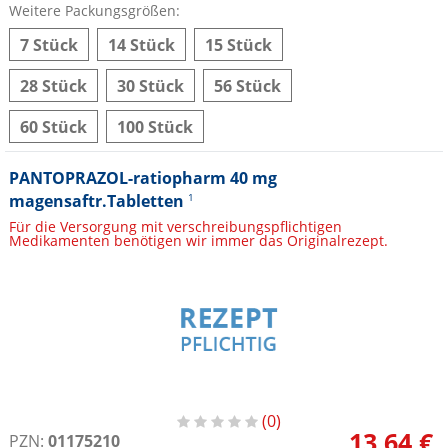
Weitere Packungsgrößen:
7 Stück
14 Stück
15 Stück
28 Stück
30 Stück
56 Stück
60 Stück
100 Stück
PANTOPRAZOL-ratiopharm 40 mg
magensaftr.Tabletten
1
Für die Versorgung mit verschreibungspflichtigen
Medikamenten benötigen wir immer das Originalrezept.
0
13,64 €
PZN:
01175210