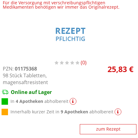
Für die Versorgung mit verschreibungspflichtigen
Medikamenten benötigen wir immer das Originalrezept.
0
25,83 €
PZN:
01175368
98
Stück
Tabletten,
magensaftresistent
Online auf Lager
In
4 Apotheken
abholbereit
Innerhalb kurzer Zeit in
9 Apotheken
abholbereit
zum Rezept