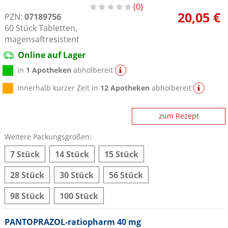
0
20,05 €
PZN:
07189756
60
Stück
Tabletten,
magensaftresistent
Online auf Lager
In
1 Apotheken
abholbereit
Innerhalb kurzer Zeit in
12 Apotheken
abholbereit
zum Rezept
Weitere Packungsgrößen:
7 Stück
14 Stück
15 Stück
28 Stück
30 Stück
56 Stück
98 Stück
100 Stück
PANTOPRAZOL-ratiopharm 40 mg