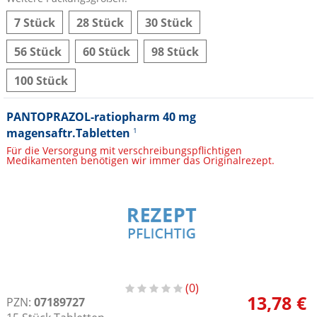
7 Stück
28 Stück
30 Stück
56 Stück
60 Stück
98 Stück
100 Stück
PANTOPRAZOL-ratiopharm 40 mg
magensaftr.Tabletten
1
Für die Versorgung mit verschreibungspflichtigen
Medikamenten benötigen wir immer das Originalrezept.
0
13,78 €
PZN:
07189727