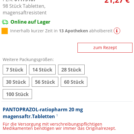
98
Stück
Tabletten,
magensaftresistent
Online auf Lager
Innerhalb kurzer Zeit in
13 Apotheken
abholbereit
zum Rezept
Weitere Packungsgrößen:
7 Stück
14 Stück
28 Stück
30 Stück
56 Stück
60 Stück
100 Stück
PANTOPRAZOL-ratiopharm 20 mg
magensaftr.Tabletten
1
Für die Versorgung mit verschreibungspflichtigen
Medikamenten benötigen wir immer das Originalrezept.