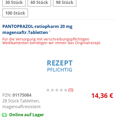
30 Stück
60 Stück
98 Stück
100 Stück
PANTOPRAZOL-ratiopharm 20 mg
magensaftr.Tabletten
1
Für die Versorgung mit verschreibungspflichtigen
Medikamenten benötigen wir immer das Originalrezept.
0
14,36 €
PZN:
01175084
28
Stück
Tabletten,
magensaftresistent
Online auf Lager