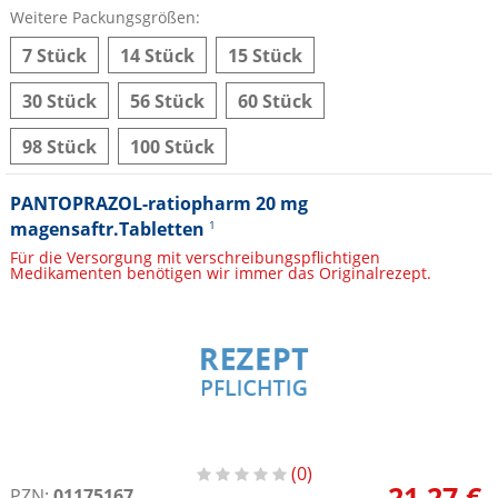
Weitere Packungsgrößen:
7 Stück
14 Stück
15 Stück
30 Stück
56 Stück
60 Stück
98 Stück
100 Stück
PANTOPRAZOL-ratiopharm 20 mg
magensaftr.Tabletten
1
Für die Versorgung mit verschreibungspflichtigen
Medikamenten benötigen wir immer das Originalrezept.
0
21,27 €
PZN:
01175167