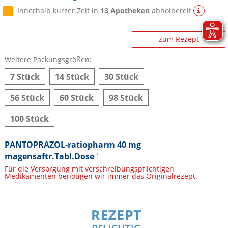
Innerhalb kurzer Zeit in
13 Apotheken
abholbereit
zum Rezept
Weitere Packungsgrößen:
7 Stück
14 Stück
30 Stück
56 Stück
60 Stück
98 Stück
100 Stück
PANTOPRAZOL-ratiopharm 40 mg
magensaftr.Tabl.Dose
1
Für die Versorgung mit verschreibungspflichtigen
Medikamenten benötigen wir immer das Originalrezept.