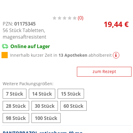
0
19,44 €
PZN:
01175345
56
Stück
Tabletten,
magensaftresistent
Online auf Lager
Innerhalb kurzer Zeit in
13 Apotheken
abholbereit
zum Rezept
Weitere Packungsgrößen:
7 Stück
14 Stück
15 Stück
28 Stück
30 Stück
60 Stück
98 Stück
100 Stück