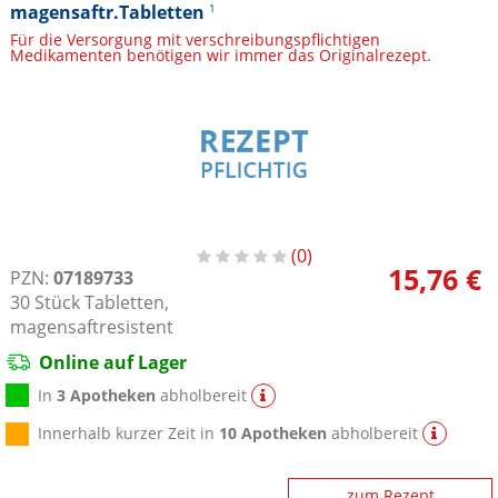
magensaftr.Tabletten
1
Für die Versorgung mit verschreibungspflichtigen
Medikamenten benötigen wir immer das Originalrezept.
0
15,76 €
PZN:
07189733
30
Stück
Tabletten,
magensaftresistent
Online auf Lager
In
3 Apotheken
abholbereit
Innerhalb kurzer Zeit in
10 Apotheken
abholbereit
zum Rezept