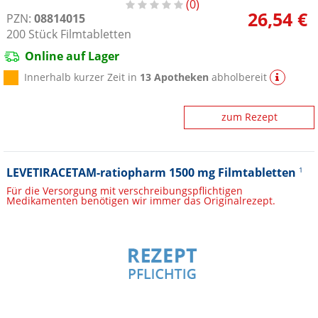
0
26,54 €
PZN:
08814015
200
Stück
Filmtabletten
Online auf Lager
Innerhalb kurzer Zeit in
13 Apotheken
abholbereit
zum Rezept
LEVETIRACETAM-ratiopharm 1500 mg Filmtabletten
1
Für die Versorgung mit verschreibungspflichtigen
Medikamenten benötigen wir immer das Originalrezept.