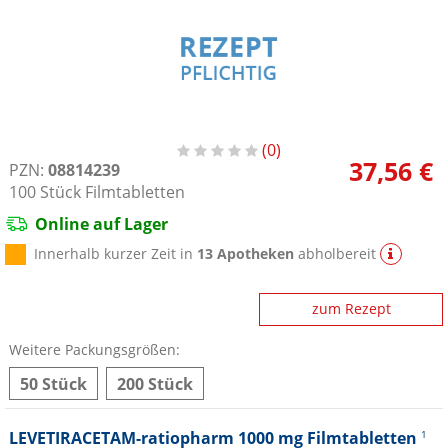
0
37,56 €
PZN:
08814239
100
Stück
Filmtabletten
Online auf Lager
Innerhalb kurzer Zeit in
13 Apotheken
abholbereit
zum Rezept
Weitere Packungsgrößen:
50 Stück
200 Stück
LEVETIRACETAM-ratiopharm 1000 mg Filmtabletten
1