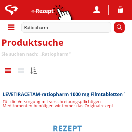
Produktsuche
Sie suchen nach:
„
Ratiopharm
“
Sortieren
nach:
LEVETIRACETAM-ratiopharm 1000 mg Filmtabletten
1
Für die Versorgung mit verschreibungspflichtigen
Medikamenten benötigen wir immer das Originalrezept.