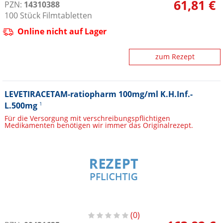
61,81 €
PZN:
14310388
100
Stück
Filmtabletten
Online nicht auf Lager
zum Rezept
LEVETIRACETAM-ratiopharm 100mg/ml K.H.Inf.-
L.500mg
1
Für die Versorgung mit verschreibungspflichtigen
Medikamenten benötigen wir immer das Originalrezept.
0