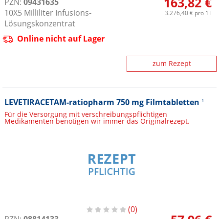
163,82 €
PZN:
09431635
10X5
Milliliter
Infusions-
3.276,40 €
pro 1 l
Lösungskonzentrat
Online nicht auf Lager
zum Rezept
LEVETIRACETAM-ratiopharm 750 mg Filmtabletten
1
Für die Versorgung mit verschreibungspflichtigen
Medikamenten benötigen wir immer das Originalrezept.
0