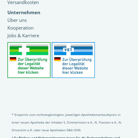
Versandkosten
Unternehmen
Über uns
Kooperation
Jobs & Karriere
* Ersparnis zum nichtvergünstigten, jeweiligen Apothekenverkaufspreis in
einer neuen Apotheke der Inhaber S. Zimmermann e.K., N. Franzen e.K., N.
Vincentini e.K. oder neue Apotheken D&A OHG.
¹ Zu Risiken und Nebenwirkungen lesen Sie die Packungsbeilage und