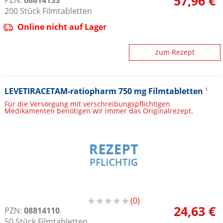
57,96 €
PZN:
08814133
200
Stück
Filmtabletten
Online nicht auf Lager
zum Rezept
LEVETIRACETAM-ratiopharm 750 mg Filmtabletten
1
Für die Versorgung mit verschreibungspflichtigen
Medikamenten benötigen wir immer das Originalrezept.
0
24,63 €
PZN:
08814110
50
Stück
Filmtabletten