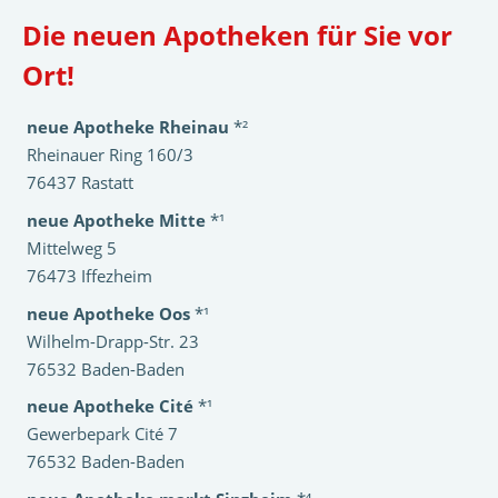
Die neuen Apotheken für Sie vor
Ort!
neue Apotheke Rheinau
*²
Rheinauer Ring 160/3
76437 Rastatt
neue Apotheke Mitte
*¹
Mittelweg 5
76473 Iffezheim
neue Apotheke Oos
*¹
Wilhelm-Drapp-Str. 23
76532 Baden-Baden
neue Apotheke Cité
*¹
Gewerbepark Cité 7
76532 Baden-Baden