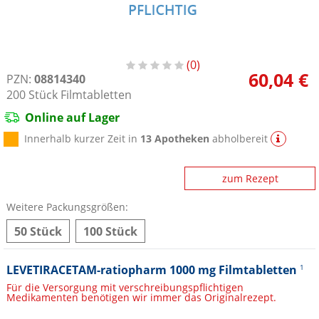
0
60,04 €
PZN:
08814340
200
Stück
Filmtabletten
Online auf Lager
Innerhalb kurzer Zeit in
13 Apotheken
abholbereit
zum Rezept
Weitere Packungsgrößen:
50 Stück
100 Stück
LEVETIRACETAM-ratiopharm 1000 mg Filmtabletten
1
Für die Versorgung mit verschreibungspflichtigen
Medikamenten benötigen wir immer das Originalrezept.