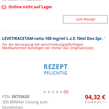
Online nicht auf Lager
zum Rezept
LEVETIRACETAM-ratio.100 mg/ml L.z.E.10ml Dos.Spr.
1
Für die Versorgung mit verschreibungspflichtigen
Medikamenten benötigen wir immer das Originalrezept.
0
94,32 €
PZN:
08755620
300
Milliliter
Lösung zum
314,40 €
pro 1 l
Einnehmen