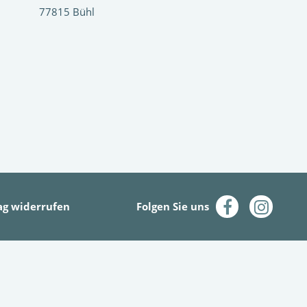
77815 Bühl
ag widerrufen
Folgen Sie uns