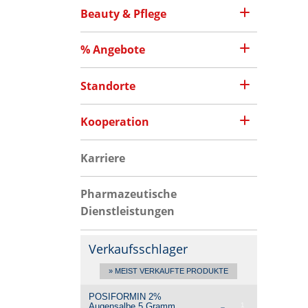
Beauty & Pflege
% Angebote
Standorte
Kooperation
Karriere
Pharmazeutische
Dienstleistungen
Verkaufsschlager
» MEIST VERKAUFTE PRODUKTE
POSIFORMIN 2%
Augensalbe
5 Gramm
1