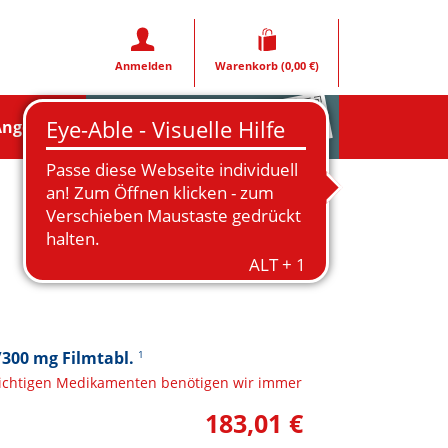
Anmelden
Warenkorb
(0,00 €)
Rezeptfoto
Angebote
300 mg Filmtabl.
1
lichtigen Medikamenten benötigen wir immer
183,01 €