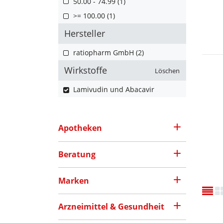
50.00 - 74.99 (1)
>= 100.00 (1)
Hersteller
ratiopharm GmbH (2)
Wirkstoffe
Löschen
Lamivudin und Abacavir
Apotheken
Beratung
Marken
Arzneimittel & Gesundheit