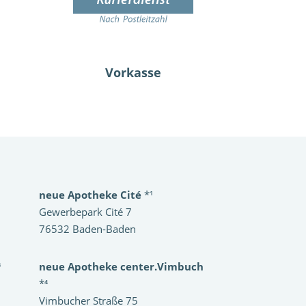
Vorkasse
neue Apotheke Cité
*¹
Gewerbepark Cité 7
76532 Baden-Baden
³
neue Apotheke center.Vimbuch
*⁴
Vimbucher Straße 75