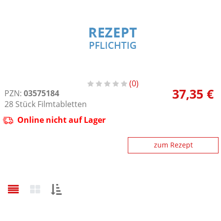
0
37,35 €
PZN:
03575184
28
Stück
Filmtabletten
Online nicht auf Lager
zum Rezept
Sortieren
nach: