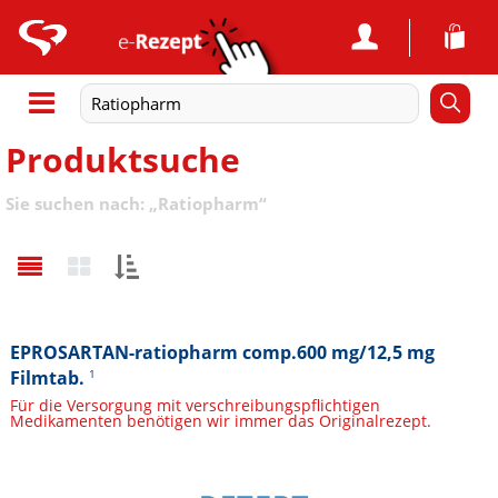
Produktsuche
Sie suchen nach:
„
Ratiopharm
“
Sortieren
nach:
EPROSARTAN-ratiopharm comp.600 mg/12,5 mg
Filmtab.
1
Für die Versorgung mit verschreibungspflichtigen
Medikamenten benötigen wir immer das Originalrezept.