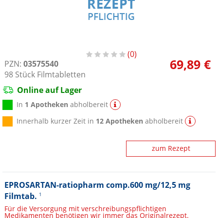
0
69,89 €
PZN:
03575540
98
Stück
Filmtabletten
Online auf Lager
In
1 Apotheken
abholbereit
Innerhalb kurzer Zeit in
12 Apotheken
abholbereit
zum Rezept
EPROSARTAN-ratiopharm comp.600 mg/12,5 mg
Filmtab.
1
Für die Versorgung mit verschreibungspflichtigen
Medikamenten benötigen wir immer das Originalrezept.