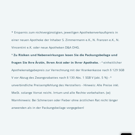
* Ersparnis zum nichtvergünstigten, jeweiligen Apothekenverkaufspreis in
einer neuen Apotheke der Inhaber S. Zimmermann e.K., N. Franzen e.K., N.
Vincentini e.K. oder neue Apotheken D&A OHG.
¹ Zu Risiken und Nebenwirkungen lesen Sie die Packungsbeilage und
fragen Sie Ihre Ärztin, Ihren Arzt oder in Ihrer Apotheke.
- ² einheitlicher
Apothekenabgabepreis zur Verrechnung mit der Krankenkasse nach § 129 SGB
V vor Abzug des Zwangsrabattes nach § 130 Abs. 1 SGB V (akt. 5 %) - ³
unverbindliche Preisempfehlung des Herstellers - Hinweis: Alle Preise inkl.
MwSt. solange Vorrat reicht. Irrtum und alle Rechte vorbehalten. (w)
Warnhinweis: Bei Schmerzen oder Fieber ohne ärztlichen Rat nicht länger
anwenden als in der Packungsbeilage vorgegeben!