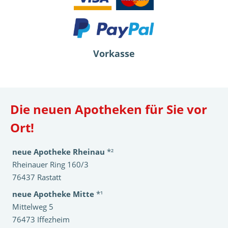
Vorkasse
Die neuen Apotheken für Sie vor
Ort!
neue Apotheke Rheinau
*²
Rheinauer Ring 160/3
76437 Rastatt
neue Apotheke Mitte
*¹
Mittelweg 5
76473 Iffezheim