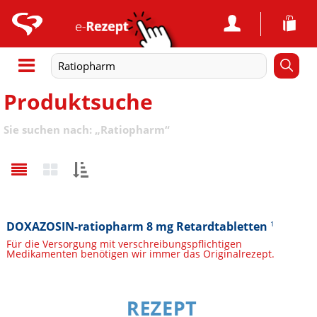
Produktsuche
Sie suchen nach:
„
Ratiopharm
“
Sortieren
nach:
DOXAZOSIN-ratiopharm 8 mg Retardtabletten
1
Für die Versorgung mit verschreibungspflichtigen
Medikamenten benötigen wir immer das Originalrezept.