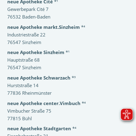
neue Apotheke Cité
*¹
Gewerbepark Cité 7
76532 Baden-Baden
neue Apotheke markt.Sinzheim
*⁴
Industriestraße 22
76547 Sinzheim
neue Apotheke Sinzheim
*¹
Hauptstraße 68
76547 Sinzheim
neue Apotheke Schwarzach
*³
Hurststraße 14
77836 Rheinmünster
neue Apotheke center.Vimbuch
*⁴
Vimbucher Straße 75
77815 Bühl
neue Apotheke Stadtgarten
*⁴