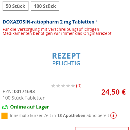
50 Stück
100 Stück
DOXAZOSIN-ratiopharm 2 mg Tabletten
1
Für die Versorgung mit verschreibungspflichtigen
Medikamenten benötigen wir immer das Originalrezept.
0
24,50 €
PZN:
00171693
100
Stück
Tabletten
Online auf Lager
Innerhalb kurzer Zeit in
13 Apotheken
abholbereit