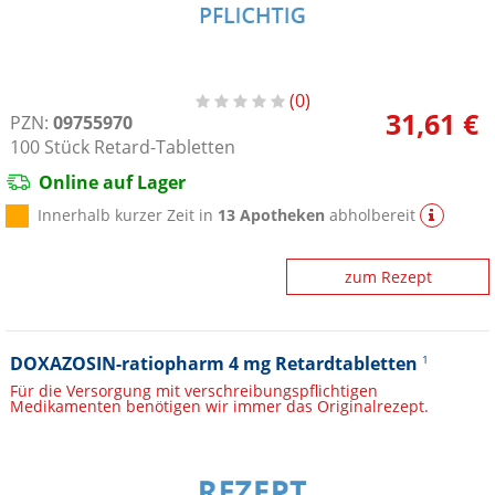
0
31,61 €
PZN:
09755970
100
Stück
Retard-Tabletten
Online auf Lager
Innerhalb kurzer Zeit in
13 Apotheken
abholbereit
zum Rezept
DOXAZOSIN-ratiopharm 4 mg Retardtabletten
1
Für die Versorgung mit verschreibungspflichtigen
Medikamenten benötigen wir immer das Originalrezept.