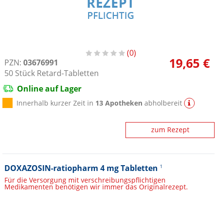
0
19,65 €
PZN:
03676991
50
Stück
Retard-Tabletten
Online auf Lager
Innerhalb kurzer Zeit in
13 Apotheken
abholbereit
zum Rezept
DOXAZOSIN-ratiopharm 4 mg Tabletten
1
Für die Versorgung mit verschreibungspflichtigen
Medikamenten benötigen wir immer das Originalrezept.