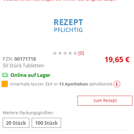
0
19,65 €
PZN:
00171718
50
Stück
Tabletten
Online auf Lager
Innerhalb kurzer Zeit in
13 Apotheken
abholbereit
zum Rezept
Weitere Packungsgrößen:
20 Stück
100 Stück