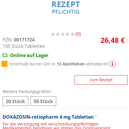
0
26,48 €
PZN:
00171724
100
Stück
Tabletten
Online auf Lager
Innerhalb kurzer Zeit in
13 Apotheken
abholbereit
zum Rezept
Weitere Packungsgrößen:
20 Stück
50 Stück
DOXAZOSIN-ratiopharm 4 mg Tabletten
1
Für die Versorgung mit verschreibungspflichtigen
Medikamenten benötigen wir immer das Originalrezept.