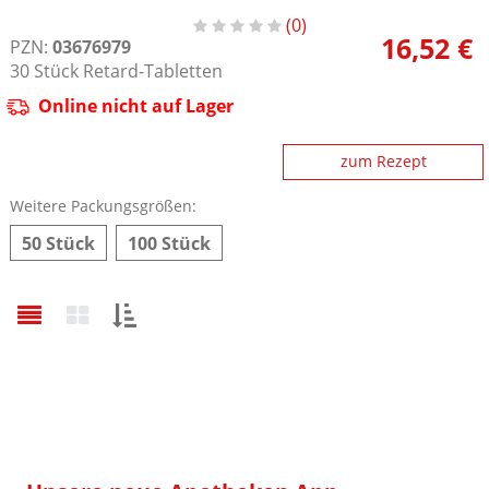
0
16,52 €
PZN:
03676979
30
Stück
Retard-Tabletten
Online nicht auf Lager
zum Rezept
Weitere Packungsgrößen:
50 Stück
100 Stück
Sortieren
nach: