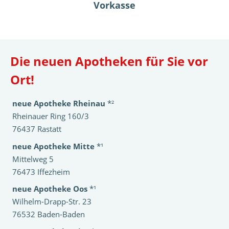
Vorkasse
Die neuen Apotheken für Sie vor
Ort!
neue Apotheke Rheinau
*²
Rheinauer Ring 160/3
76437 Rastatt
neue Apotheke Mitte
*¹
Mittelweg 5
76473 Iffezheim
neue Apotheke Oos
*¹
Wilhelm-Drapp-Str. 23
76532 Baden-Baden