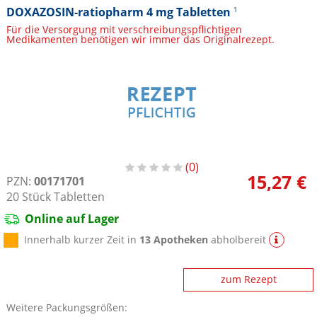
DOXAZOSIN-ratiopharm 4 mg Tabletten
1
Für die Versorgung mit verschreibungspflichtigen
Medikamenten benötigen wir immer das Originalrezept.
0
15,27 €
PZN:
00171701
20
Stück
Tabletten
Online auf Lager
Innerhalb kurzer Zeit in
13 Apotheken
abholbereit
zum Rezept
Weitere Packungsgrößen: