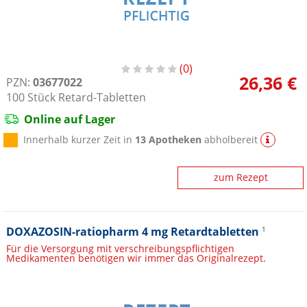
0
26,36 €
PZN:
03677022
100
Stück
Retard-Tabletten
Online auf Lager
Innerhalb kurzer Zeit in
13 Apotheken
abholbereit
zum Rezept
DOXAZOSIN-ratiopharm 4 mg Retardtabletten
1
Für die Versorgung mit verschreibungspflichtigen
Medikamenten benötigen wir immer das Originalrezept.