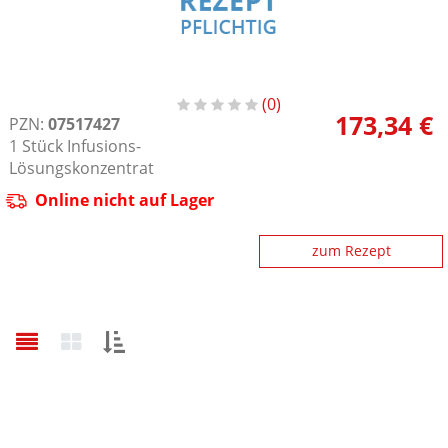
0
173,34 €
PZN:
07517427
1
Stück
Infusions-
Lösungskonzentrat
Online nicht auf Lager
zum Rezept
Sortieren
nach: