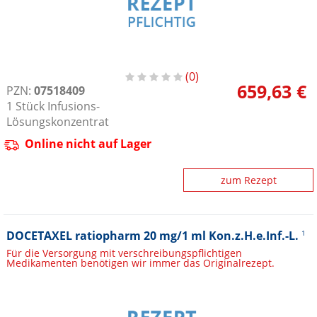
0
659,63 €
PZN:
07518409
1
Stück
Infusions-
Lösungskonzentrat
Online nicht auf Lager
zum Rezept
DOCETAXEL ratiopharm 20 mg/1 ml Kon.z.H.e.Inf.-L.
1
Für die Versorgung mit verschreibungspflichtigen
Medikamenten benötigen wir immer das Originalrezept.