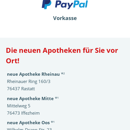
Vorkasse
Die neuen Apotheken für Sie vor
Ort!
neue Apotheke Rheinau
*²
Rheinauer Ring 160/3
76437 Rastatt
neue Apotheke Mitte
*¹
Mittelweg 5
76473 Iffezheim
neue Apotheke Oos
*¹
Wilhelm-Drapp-Str. 23