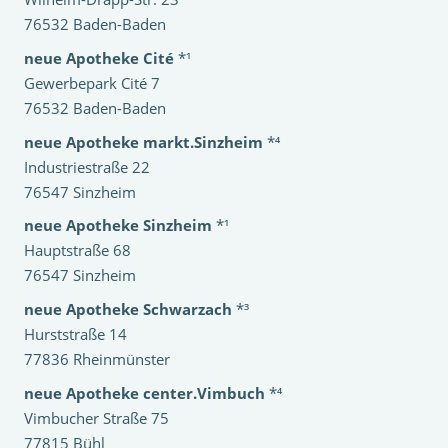
76532 Baden-Baden
neue Apotheke Cité
*¹
Gewerbepark Cité 7
76532 Baden-Baden
neue Apotheke markt.Sinzheim
*⁴
Industriestraße 22
76547 Sinzheim
neue Apotheke Sinzheim
*¹
Hauptstraße 68
76547 Sinzheim
neue Apotheke Schwarzach
*³
Hurststraße 14
77836 Rheinmünster
neue Apotheke center.Vimbuch
*⁴
Vimbucher Straße 75
77815 Bühl