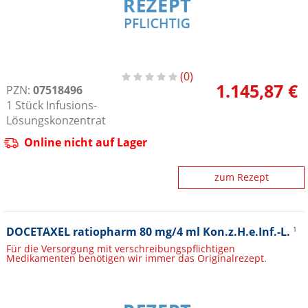
0
1.145,87 €
PZN:
07518496
1
Stück
Infusions-
Lösungskonzentrat
Online nicht auf Lager
zum Rezept
DOCETAXEL ratiopharm 80 mg/4 ml Kon.z.H.e.Inf.-L.
1
Für die Versorgung mit verschreibungspflichtigen
Medikamenten benötigen wir immer das Originalrezept.