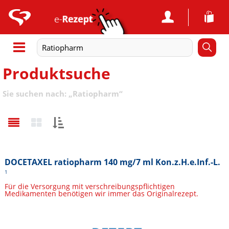
Produktsuche
Sie suchen nach:
„
Ratiopharm
“
Sortieren
nach:
DOCETAXEL ratiopharm 140 mg/7 ml Kon.z.H.e.Inf.-L.
1
Für die Versorgung mit verschreibungspflichtigen
Medikamenten benötigen wir immer das Originalrezept.