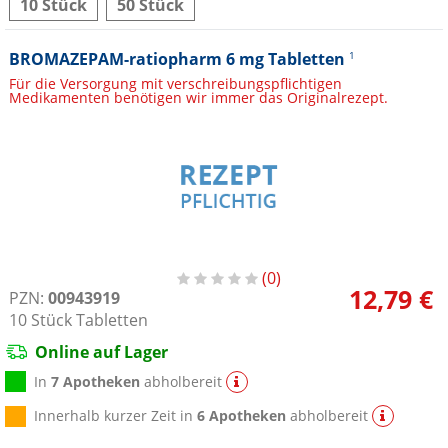
10 Stück
50 Stück
BROMAZEPAM-ratiopharm 6 mg Tabletten
1
Für die Versorgung mit verschreibungspflichtigen
Medikamenten benötigen wir immer das Originalrezept.
0
12,79 €
PZN:
00943919
10
Stück
Tabletten
Online auf Lager
In
7 Apotheken
abholbereit
Innerhalb kurzer Zeit in
6 Apotheken
abholbereit