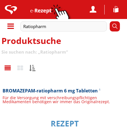
Produktsuche
Sie suchen nach:
„
Ratiopharm
“
Sortieren
nach:
BROMAZEPAM-ratiopharm 6 mg Tabletten
1
Für die Versorgung mit verschreibungspflichtigen
Medikamenten benötigen wir immer das Originalrezept.