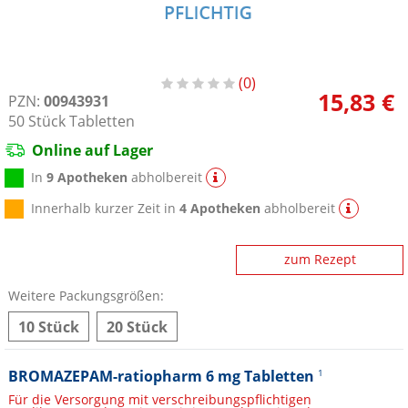
0
15,83 €
PZN:
00943931
50
Stück
Tabletten
Online auf Lager
In
9 Apotheken
abholbereit
Innerhalb kurzer Zeit in
4 Apotheken
abholbereit
zum Rezept
Weitere Packungsgrößen:
10 Stück
20 Stück
BROMAZEPAM-ratiopharm 6 mg Tabletten
1
Für die Versorgung mit verschreibungspflichtigen