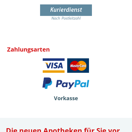
Zahlungsarten
Vorkasse
Die neuen Apotheken für Sie vor