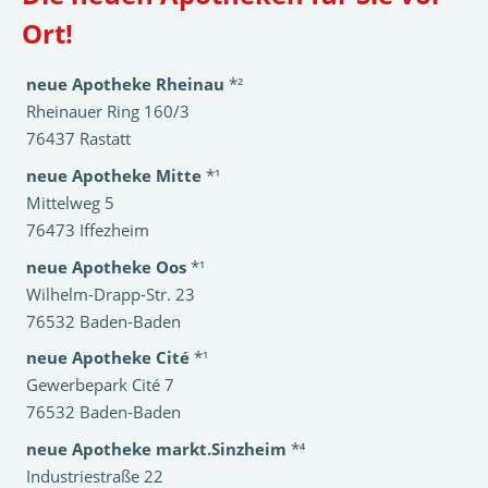
Ort!
neue Apotheke Rheinau
*²
Rheinauer Ring 160/3
76437 Rastatt
neue Apotheke Mitte
*¹
Mittelweg 5
76473 Iffezheim
neue Apotheke Oos
*¹
Wilhelm-Drapp-Str. 23
76532 Baden-Baden
neue Apotheke Cité
*¹
Gewerbepark Cité 7
76532 Baden-Baden
neue Apotheke markt.Sinzheim
*⁴
Industriestraße 22