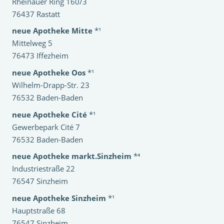
Rheinauer Ring 160/3
76437 Rastatt
neue Apotheke Mitte
*¹
Mittelweg 5
76473 Iffezheim
neue Apotheke Oos
*¹
Wilhelm-Drapp-Str. 23
76532 Baden-Baden
neue Apotheke Cité
*¹
Gewerbepark Cité 7
76532 Baden-Baden
neue Apotheke markt.Sinzheim
*⁴
Industriestraße 22
76547 Sinzheim
neue Apotheke Sinzheim
*¹
Hauptstraße 68
76547 Sinzheim