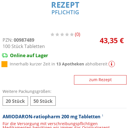
0
43,35 €
PZN:
00987489
100
Stück
Tabletten
Online auf Lager
Innerhalb kurzer Zeit in
13 Apotheken
abholbereit
zum Rezept
Weitere Packungsgrößen:
20 Stück
50 Stück
AMIODARON-ratiopharm 200 mg Tabletten
1
Für die Versorgung mit verschreibungspflichtigen
Medikamenten benötigen wir immer das Originalrezept.