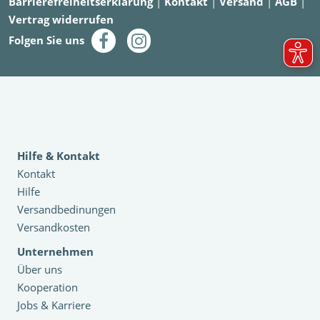
Barrierefreiheitserklärung
|
Kontakt
|
Versand
|
AGB
|
Vertrag widerrufen
Folgen Sie uns
Hilfe & Kontakt
Kontakt
Hilfe
Versandbedinungen
Versandkosten
Unternehmen
Über uns
Kooperation
Jobs & Karriere