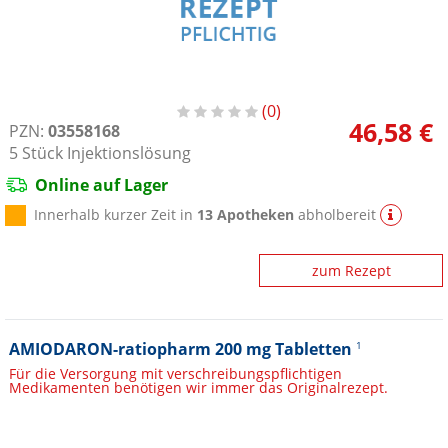
0
46,58 €
PZN:
03558168
5
Stück
Injektionslösung
Online auf Lager
Innerhalb kurzer Zeit in
13 Apotheken
abholbereit
zum Rezept
AMIODARON-ratiopharm 200 mg Tabletten
1
Für die Versorgung mit verschreibungspflichtigen
Medikamenten benötigen wir immer das Originalrezept.