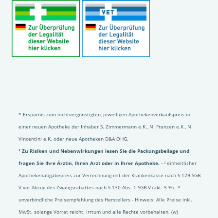
* Ersparnis zum nichtvergünstigten, jeweiligen Apothekenverkaufspreis in
einer neuen Apotheke der Inhaber S. Zimmermann e.K., N. Franzen e.K., N.
Vincentini e.K. oder neue Apotheken D&A OHG.
¹ Zu Risiken und Nebenwirkungen lesen Sie die Packungsbeilage und
fragen Sie Ihre Ärztin, Ihren Arzt oder in Ihrer Apotheke.
- ² einheitlicher
Apothekenabgabepreis zur Verrechnung mit der Krankenkasse nach § 129 SGB
V vor Abzug des Zwangsrabattes nach § 130 Abs. 1 SGB V (akt. 5 %) - ³
unverbindliche Preisempfehlung des Herstellers - Hinweis: Alle Preise inkl.
MwSt. solange Vorrat reicht. Irrtum und alle Rechte vorbehalten. (w)