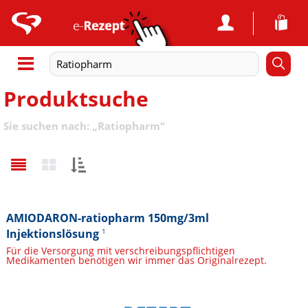
Produktsuche
Sie suchen nach:
„
Ratiopharm
“
Sortieren
nach:
AMIODARON-ratiopharm 150mg/3ml
Injektionslösung
1
Für die Versorgung mit verschreibungspflichtigen
Medikamenten benötigen wir immer das Originalrezept.