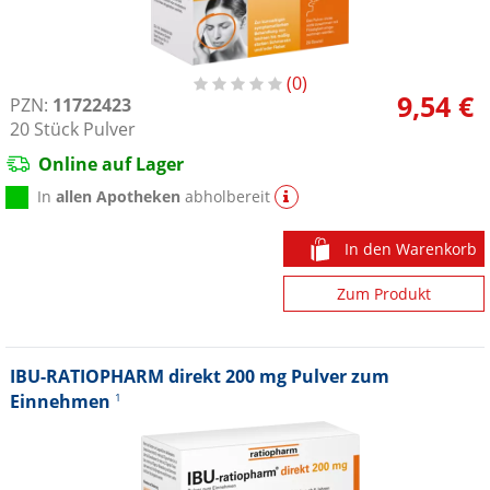
0
9,54 €
PZN:
11722423
20
Stück
Pulver
Online auf Lager
In
allen Apotheken
abholbereit
In den Warenkorb
Zum Produkt
IBU-RATIOPHARM direkt 200 mg Pulver zum
Einnehmen
1