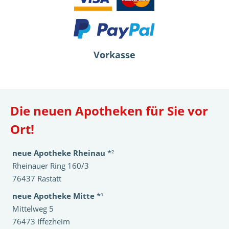
Vorkasse
Die neuen Apotheken für Sie vor
Ort!
neue Apotheke Rheinau
*²
Rheinauer Ring 160/3
76437 Rastatt
neue Apotheke Mitte
*¹
Mittelweg 5
76473 Iffezheim