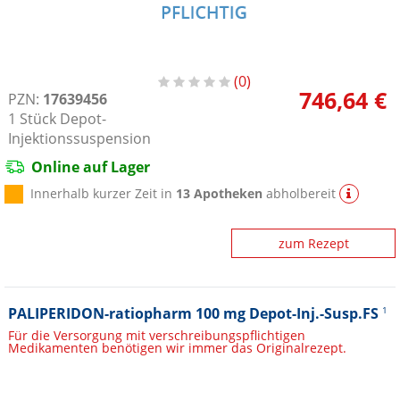
0
746,64 €
PZN:
17639456
1
Stück
Depot-
Injektionssuspension
Online auf Lager
Innerhalb kurzer Zeit in
13 Apotheken
abholbereit
zum Rezept
PALIPERIDON-ratiopharm 100 mg Depot-Inj.-Susp.FS
1
Für die Versorgung mit verschreibungspflichtigen
Medikamenten benötigen wir immer das Originalrezept.