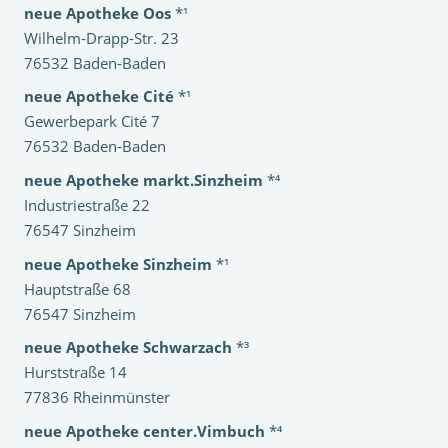
neue Apotheke Oos
*¹
Wilhelm-Drapp-Str. 23
76532 Baden-Baden
neue Apotheke Cité
*¹
Gewerbepark Cité 7
76532 Baden-Baden
neue Apotheke markt.Sinzheim
*⁴
Industriestraße 22
76547 Sinzheim
neue Apotheke Sinzheim
*¹
Hauptstraße 68
76547 Sinzheim
neue Apotheke Schwarzach
*³
Hurststraße 14
77836 Rheinmünster
neue Apotheke center.Vimbuch
*⁴