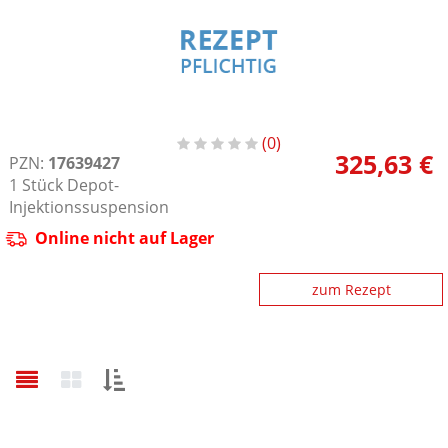
0
325,63 €
PZN:
17639427
1
Stück
Depot-
Injektionssuspension
Online nicht auf Lager
zum Rezept
Sortieren
nach: