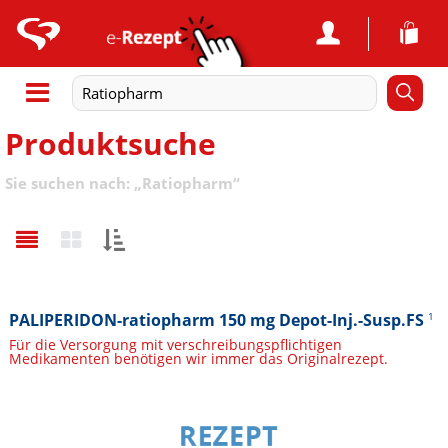
Produktsuche
Sie suchen nach:
„
Ratiopharm
“
Sortieren
nach:
PALIPERIDON-ratiopharm 150 mg Depot-Inj.-Susp.FS
1
Für die Versorgung mit verschreibungspflichtigen
Medikamenten benötigen wir immer das Originalrezept.