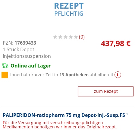
0
437,98 €
PZN:
17639433
1
Stück
Depot-
Injektionssuspension
Online auf Lager
Innerhalb kurzer Zeit in
13 Apotheken
abholbereit
zum Rezept
PALIPERIDON-ratiopharm 75 mg Depot-Inj.-Susp.FS
1
Für die Versorgung mit verschreibungspflichtigen
Medikamenten benötigen wir immer das Originalrezept.