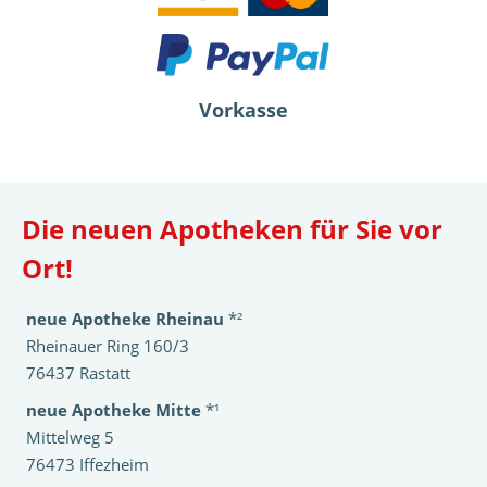
Vorkasse
Die neuen Apotheken für Sie vor
Ort!
neue Apotheke Rheinau
*²
Rheinauer Ring 160/3
76437 Rastatt
neue Apotheke Mitte
*¹
Mittelweg 5
76473 Iffezheim