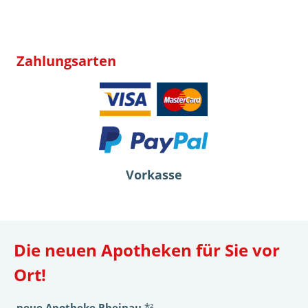
Zahlungsarten
Vorkasse
Die neuen Apotheken für Sie vor
Ort!
neue Apotheke Rheinau
*²