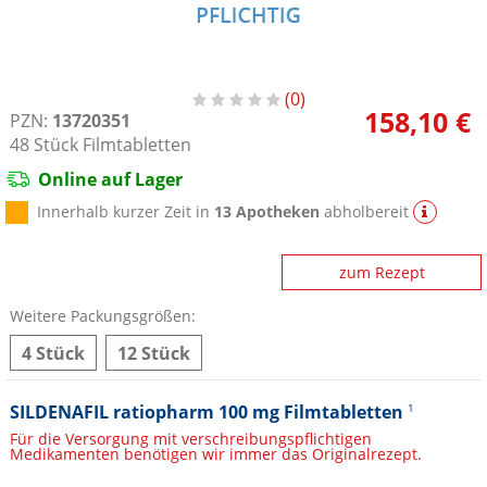
0
158,10 €
PZN:
13720351
48
Stück
Filmtabletten
Online auf Lager
Innerhalb kurzer Zeit in
13 Apotheken
abholbereit
zum Rezept
Weitere Packungsgrößen:
4 Stück
12 Stück
SILDENAFIL ratiopharm 100 mg Filmtabletten
1
Für die Versorgung mit verschreibungspflichtigen
Medikamenten benötigen wir immer das Originalrezept.