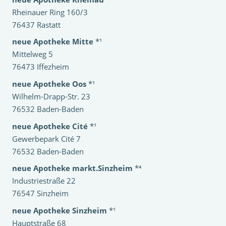
Rheinauer Ring 160/3
76437 Rastatt
neue Apotheke Mitte
*¹
Mittelweg 5
76473 Iffezheim
neue Apotheke Oos
*¹
Wilhelm-Drapp-Str. 23
76532 Baden-Baden
neue Apotheke Cité
*¹
Gewerbepark Cité 7
76532 Baden-Baden
neue Apotheke markt.Sinzheim
*⁴
Industriestraße 22
76547 Sinzheim
neue Apotheke Sinzheim
*¹
Hauptstraße 68