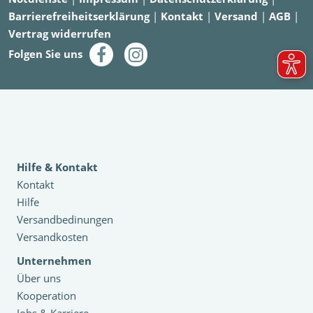
Barrierefreiheitserklärung
|
Kontakt
|
Versand
|
AGB
|
Vertrag widerrufen
Folgen Sie uns
Hilfe & Kontakt
Kontakt
Hilfe
Versandbedinungen
Versandkosten
Unternehmen
Über uns
Kooperation
Jobs & Karriere