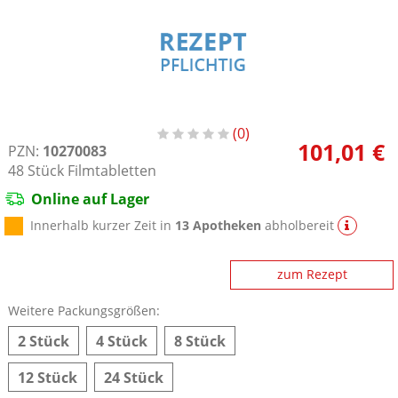
0
101,01 €
PZN:
10270083
48
Stück
Filmtabletten
Online auf Lager
Innerhalb kurzer Zeit in
13 Apotheken
abholbereit
zum Rezept
Weitere Packungsgrößen:
2 Stück
4 Stück
8 Stück
12 Stück
24 Stück