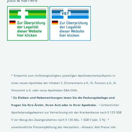
* Ersparnis zum nichtvergünstigten, jeweiligen Apothekenverkaufspreis in
einer neuen Apotheke der Inhaber S. Zimmermann e.K., N. Franzen e.K., N.
Vincentini e.K. oder neue Apotheken D&A OHG.
¹ Zu Risiken und Nebenwirkungen lesen Sie die Packungsbeilage und
fragen Sie Ihre Ärztin, Ihren Arzt oder in Ihrer Apotheke.
- ² einheitlicher
Apothekenabgabepreis zur Verrechnung mit der Krankenkasse nach § 129 SGB
V vor Abzug des Zwangsrabattes nach § 130 Abs. 1 SGB V (akt. 5 %) - ³
unverbindliche Preisempfehlung des Herstellers - Hinweis: Alle Preise inkl.