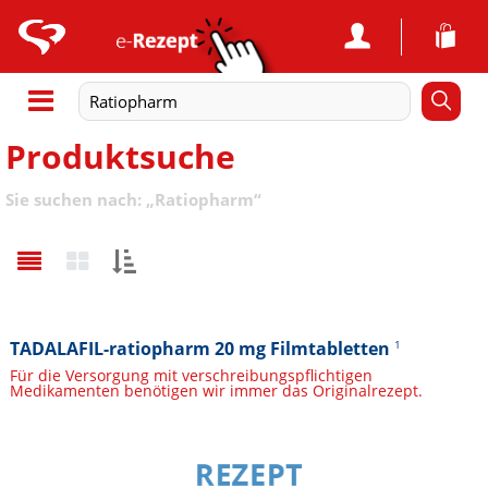
Produktsuche
Sie suchen nach:
„
Ratiopharm
“
Sortieren
nach:
TADALAFIL-ratiopharm 20 mg Filmtabletten
1
Für die Versorgung mit verschreibungspflichtigen
Medikamenten benötigen wir immer das Originalrezept.