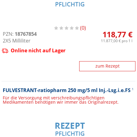
0
118,77 €
PZN:
18767854
2X5
Milliliter
11.877,00 €
pro 1 l
Online nicht auf Lager
zum Rezept
FULVESTRANT-ratiopharm 250 mg/5 ml Inj.-Lsg.i.e.FS
1
Für die Versorgung mit verschreibungspflichtigen
Medikamenten benötigen wir immer das Originalrezept.