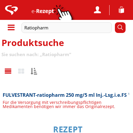
Produktsuche
Sie suchen nach:
„
Ratiopharm
“
Sortieren
nach:
FULVESTRANT-ratiopharm 250 mg/5 ml Inj.-Lsg.i.e.FS
1
Für die Versorgung mit verschreibungspflichtigen
Medikamenten benötigen wir immer das Originalrezept.