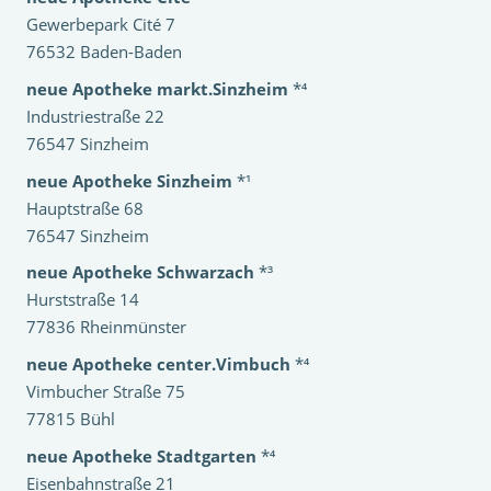
Gewerbepark Cité 7
76532 Baden-Baden
neue Apotheke markt.Sinzheim
*⁴
Industriestraße 22
76547 Sinzheim
neue Apotheke Sinzheim
*¹
Hauptstraße 68
76547 Sinzheim
neue Apotheke Schwarzach
*³
Hurststraße 14
77836 Rheinmünster
neue Apotheke center.Vimbuch
*⁴
Vimbucher Straße 75
77815 Bühl
neue Apotheke Stadtgarten
*⁴
Eisenbahnstraße 21