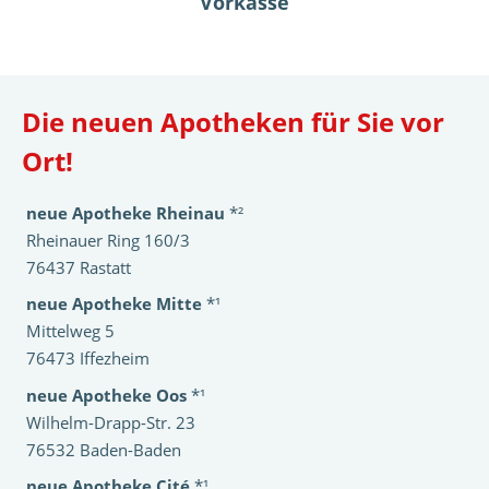
Vorkasse
Die neuen Apotheken für Sie vor
Ort!
neue Apotheke Rheinau
*²
Rheinauer Ring 160/3
76437 Rastatt
neue Apotheke Mitte
*¹
Mittelweg 5
76473 Iffezheim
neue Apotheke Oos
*¹
Wilhelm-Drapp-Str. 23
76532 Baden-Baden
neue Apotheke Cité
*¹