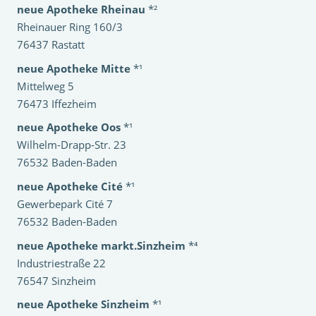
neue Apotheke Rheinau
*²
Rheinauer Ring 160/3
76437 Rastatt
neue Apotheke Mitte
*¹
Mittelweg 5
76473 Iffezheim
neue Apotheke Oos
*¹
Wilhelm-Drapp-Str. 23
76532 Baden-Baden
neue Apotheke Cité
*¹
Gewerbepark Cité 7
76532 Baden-Baden
neue Apotheke markt.Sinzheim
*⁴
Industriestraße 22
76547 Sinzheim
neue Apotheke Sinzheim
*¹