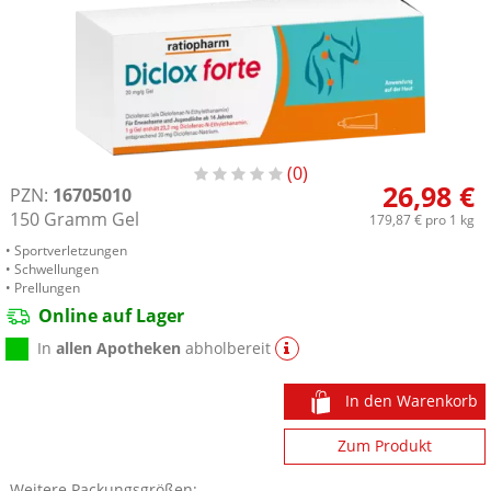
0
26,98 €
PZN:
16705010
150
Gramm
Gel
179,87 €
pro 1 kg
• Sportverletzungen
• Schwellungen
• Prellungen
Online auf Lager
In
allen Apotheken
abholbereit
In den Warenkorb
Zum Produkt
Weitere Packungsgrößen: