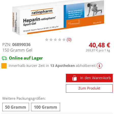
0
40,48 €
PZN:
06899036
150
Gramm
Gel
269,87 €
pro 1 kg
Online auf Lager
Innerhalb kurzer Zeit in
13 Apotheken
abholbereit
In den Warenkorb
Zum Produkt
Weitere Packungsgrößen:
50 Gramm
100 Gramm