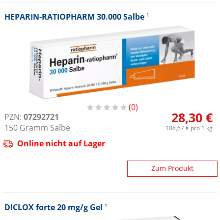
HEPARIN-RATIOPHARM 30.000 Salbe
1
0
28,30 €
PZN:
07292721
150
Gramm
Salbe
188,67 €
pro 1 kg
Online nicht auf Lager
Zum Produkt
DICLOX forte 20 mg/g Gel
1