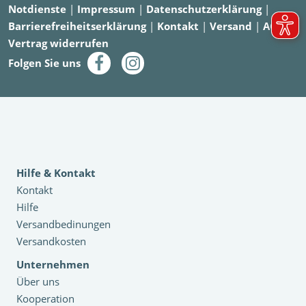
Notdienste
|
Impressum
|
Datenschutzerklärung
|
Barrierefreiheitserklärung
|
Kontakt
|
Versand
|
AGB
|
Vertrag widerrufen
Folgen Sie uns
Hilfe & Kontakt
Kontakt
Hilfe
Versandbedinungen
Versandkosten
Unternehmen
Über uns
Kooperation