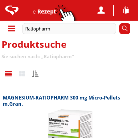
Produktsuche
Sie suchen nach:
„
Ratiopharm
“
Sortieren
nach:
MAGNESIUM-RATIOPHARM 300 mg Micro-Pellets
m.Gran.