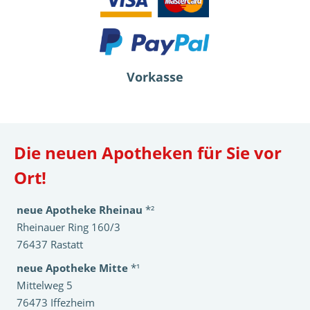
Vorkasse
Die neuen Apotheken für Sie vor
Ort!
neue Apotheke Rheinau
*²
Rheinauer Ring 160/3
76437 Rastatt
neue Apotheke Mitte
*¹
Mittelweg 5
76473 Iffezheim