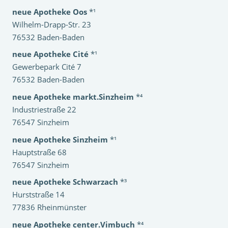
neue Apotheke Oos
*¹
Wilhelm-Drapp-Str. 23
76532 Baden-Baden
neue Apotheke Cité
*¹
Gewerbepark Cité 7
76532 Baden-Baden
neue Apotheke markt.Sinzheim
*⁴
Industriestraße 22
76547 Sinzheim
neue Apotheke Sinzheim
*¹
Hauptstraße 68
76547 Sinzheim
neue Apotheke Schwarzach
*³
Hurststraße 14
77836 Rheinmünster
neue Apotheke center.Vimbuch
*⁴