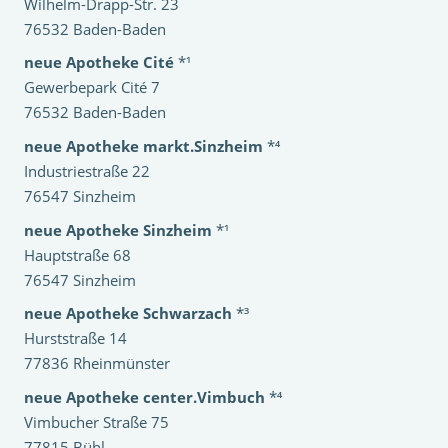
Wilhelm-Drapp-Str. 23
76532 Baden-Baden
neue Apotheke Cité
*¹
Gewerbepark Cité 7
76532 Baden-Baden
neue Apotheke markt.Sinzheim
*⁴
Industriestraße 22
76547 Sinzheim
neue Apotheke Sinzheim
*¹
Hauptstraße 68
76547 Sinzheim
neue Apotheke Schwarzach
*³
Hurststraße 14
77836 Rheinmünster
neue Apotheke center.Vimbuch
*⁴
Vimbucher Straße 75
77815 Bühl