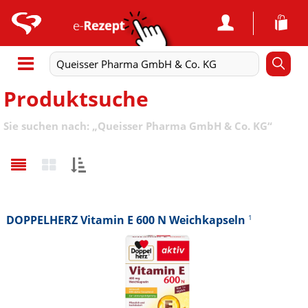
Produktsuche
Sie suchen nach:
„
Queisser Pharma GmbH & Co. KG
“
Sortieren
nach:
DOPPELHERZ Vitamin E 600 N Weichkapseln
1