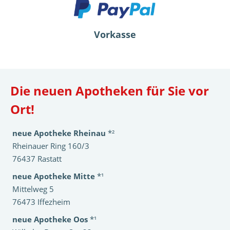
Vorkasse
Die neuen Apotheken für Sie vor
Ort!
neue Apotheke Rheinau
*²
Rheinauer Ring 160/3
76437 Rastatt
neue Apotheke Mitte
*¹
Mittelweg 5
76473 Iffezheim
neue Apotheke Oos
*¹