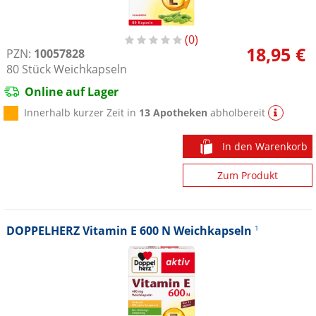
0
18,95 €
PZN:
10057828
80
Stück
Weichkapseln
Online auf Lager
Innerhalb kurzer Zeit in
13 Apotheken
abholbereit
In den Warenkorb
Zum Produkt
DOPPELHERZ Vitamin E 600 N Weichkapseln
1