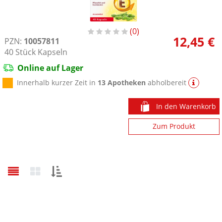
0
12,45 €
PZN:
10057811
40
Stück
Kapseln
Online auf Lager
Innerhalb kurzer Zeit in
13 Apotheken
abholbereit
In den Warenkorb
Zum Produkt
Sortieren
nach: