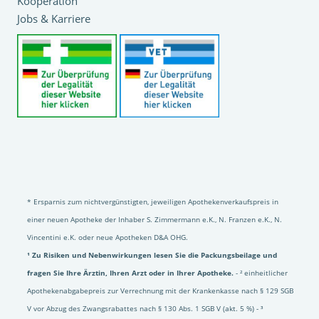
Kooperation
Jobs & Karriere
* Ersparnis zum nichtvergünstigten, jeweiligen Apothekenverkaufspreis in
einer neuen Apotheke der Inhaber S. Zimmermann e.K., N. Franzen e.K., N.
Vincentini e.K. oder neue Apotheken D&A OHG.
¹ Zu Risiken und Nebenwirkungen lesen Sie die Packungsbeilage und
fragen Sie Ihre Ärztin, Ihren Arzt oder in Ihrer Apotheke.
- ² einheitlicher
Apothekenabgabepreis zur Verrechnung mit der Krankenkasse nach § 129 SGB
V vor Abzug des Zwangsrabattes nach § 130 Abs. 1 SGB V (akt. 5 %) - ³