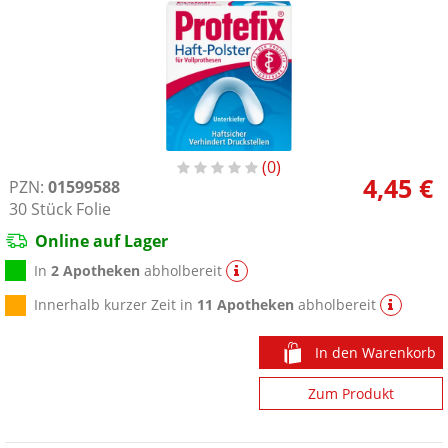
0
4,45 €
PZN:
01599588
30
Stück
Folie
Online auf Lager
In
2 Apotheken
abholbereit
Innerhalb kurzer Zeit in
11 Apotheken
abholbereit
In den Warenkorb
Zum Produkt