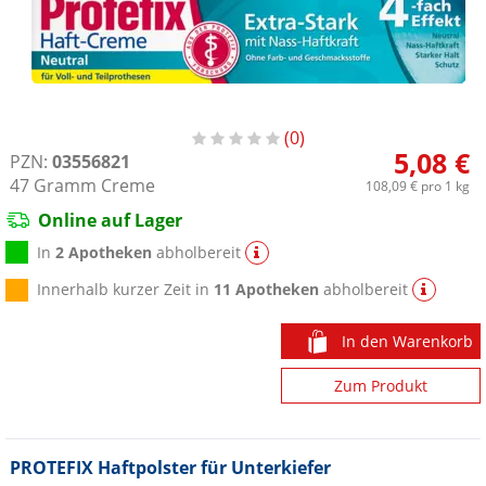
0
5,08 €
PZN:
03556821
47
Gramm
Creme
108,09 €
pro 1 kg
Online auf Lager
In
2 Apotheken
abholbereit
Innerhalb kurzer Zeit in
11 Apotheken
abholbereit
In den Warenkorb
Zum Produkt
PROTEFIX Haftpolster für Unterkiefer