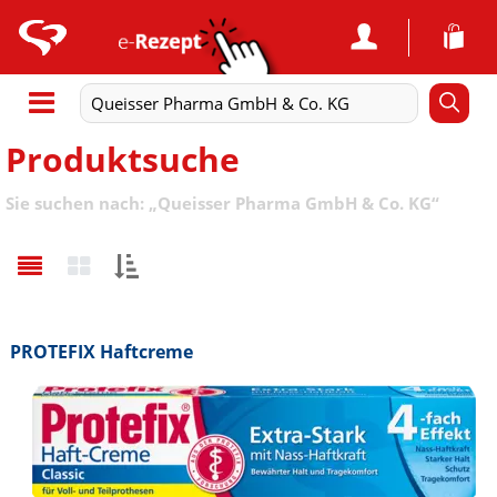
Produktsuche
Sie suchen nach:
„
Queisser Pharma GmbH & Co. KG
“
Sortieren
nach:
PROTEFIX Haftcreme