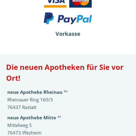
Vorkasse
Die neuen Apotheken für Sie vor
Ort!
neue Apotheke Rheinau
*²
Rheinauer Ring 160/3
76437 Rastatt
neue Apotheke Mitte
*¹
Mittelweg 5
76473 Iffezheim