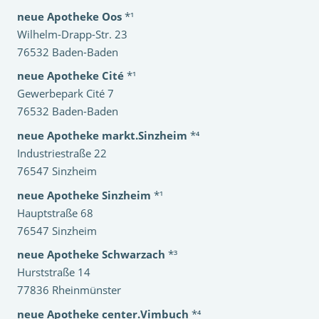
neue Apotheke Oos
*¹
Wilhelm-Drapp-Str. 23
76532 Baden-Baden
neue Apotheke Cité
*¹
Gewerbepark Cité 7
76532 Baden-Baden
neue Apotheke markt.Sinzheim
*⁴
Industriestraße 22
76547 Sinzheim
neue Apotheke Sinzheim
*¹
Hauptstraße 68
76547 Sinzheim
neue Apotheke Schwarzach
*³
Hurststraße 14
77836 Rheinmünster
neue Apotheke center.Vimbuch
*⁴