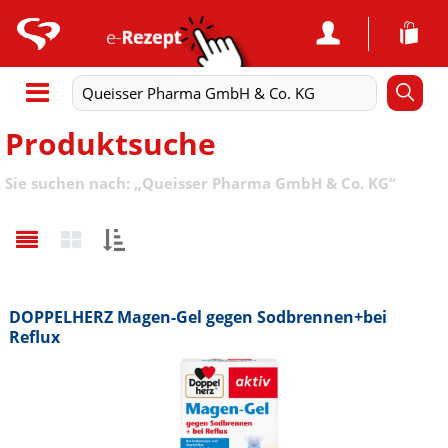
Produktsuche
Sie suchen nach:
„
Queisser Pharma GmbH & Co. KG
“
Sortieren
nach:
DOPPELHERZ Magen-Gel gegen Sodbrennen+bei
Reflux