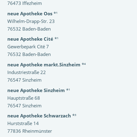
76473 Iffezheim
neue Apotheke Oos
*¹
Wilhelm-Drapp-Str. 23
76532 Baden-Baden
neue Apotheke Cité
*¹
Gewerbepark Cité 7
76532 Baden-Baden
neue Apotheke markt.Sinzheim
*⁴
Industriestraße 22
76547 Sinzheim
neue Apotheke Sinzheim
*¹
Hauptstraße 68
76547 Sinzheim
neue Apotheke Schwarzach
*³
Hurststraße 14
77836 Rheinmünster