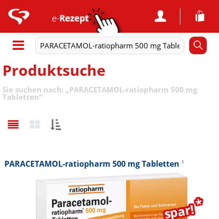
Produktsuche
Sie suchen nach:
„
PARACETAMOL-ratiopharm 500 mg
Tabletten
“
Sortieren
nach:
PARACETAMOL-ratiopharm 500 mg Tabletten
1
*
spar!