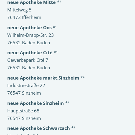
neue Apotheke Mitte
*¹
Mittelweg 5
76473 Iffezheim
neue Apotheke Oos
*¹
Wilhelm-Drapp-Str. 23
76532 Baden-Baden
neue Apotheke Cité
*¹
Gewerbepark Cité 7
76532 Baden-Baden
neue Apotheke markt.Sinzheim
*⁴
Industriestraße 22
76547 Sinzheim
neue Apotheke Sinzheim
*¹
Hauptstraße 68
76547 Sinzheim
neue Apotheke Schwarzach
*³