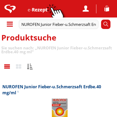
Produktsuche
Sie suchen nach:
„
NUROFEN Junior Fieber-u.Schmerzsaft
Erdbe.40 mg ml
“
Sortieren
nach:
NUROFEN Junior Fieber-u.Schmerzsaft Erdbe.40
mg/ml
1