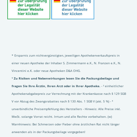
* Ersparnis zum nichtvergünstigten, jeweiligen Apothekenverkaufspreis in
einer neuen Apotheke der Inhaber S. Zimmermann e.K., N. Franzen e.K., N.
Vincentini e.K. oder neue Apotheken D&A OHG.
¹ Zu Risiken und Nebenwirkungen lesen Sie die Packungsbeilage und
fragen Sie Ihre Ärztin, Ihren Arzt oder in Ihrer Apotheke.
- ² einheitlicher
Apothekenabgabepreis zur Verrechnung mit der Krankenkasse nach § 129 SGB
V vor Abzug des Zwangsrabattes nach § 130 Abs. 1 SGB V (akt. 5 %) - ³
unverbindliche Preisempfehlung des Herstellers - Hinweis: Alle Preise inkl.
MwSt. solange Vorrat reicht. Irrtum und alle Rechte vorbehalten. (w)
Warnhinweis: Bei Schmerzen oder Fieber ohne ärztlichen Rat nicht länger
anwenden als in der Packungsbeilage vorgegeben!