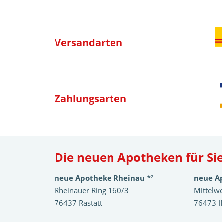
Versandarten
Zahlungsarten
Die neuen Apotheken für Sie
neue Apotheke Rheinau
*²
neue A
Rheinauer Ring 160/3
Mittelw
76437 Rastatt
76473 I