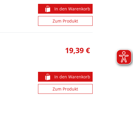
In den Warenkorb
Zum Produkt
19,39 €
In den Warenkorb
n
Zum Produkt