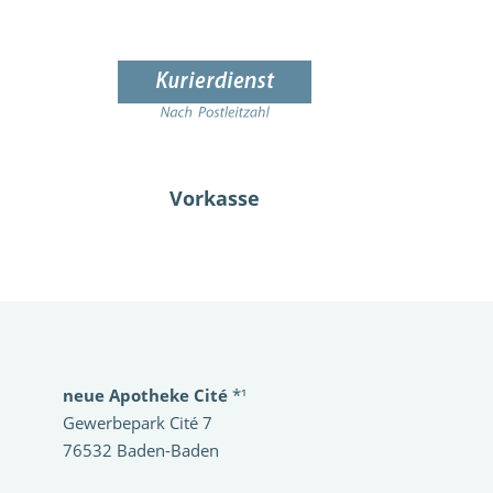
Vorkasse
neue Apotheke Cité
*¹
Gewerbepark Cité 7
76532 Baden-Baden