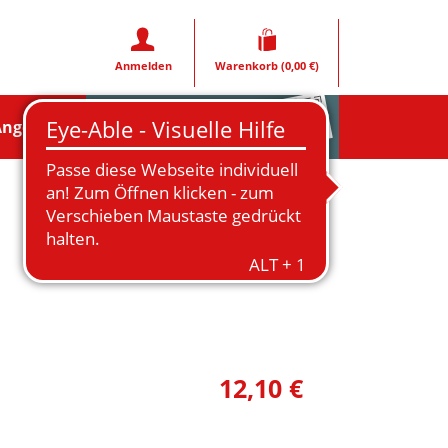
Anmelden
Warenkorb
(0,00 €)
Rezeptfoto
Angebote
12,10 €