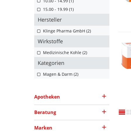
10.00 - 14.99 (1)
15.00 - 19.99 (1)
Hersteller
Klinge Pharma GmbH (2)
Wirkstoffe
Medizinische Kohle (2)
Kategorien
Magen & Darm (2)
Apotheken
Beratung
Marken