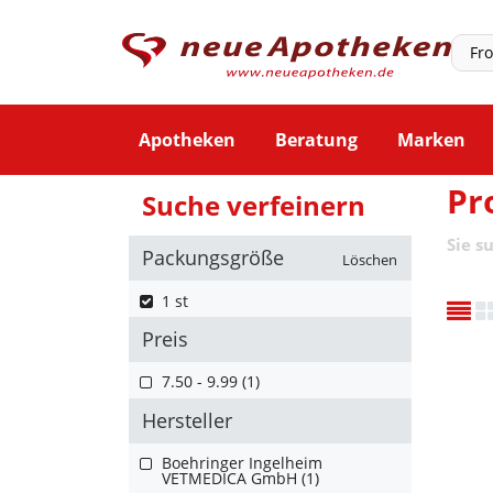
Apotheken
Beratung
Marken
Pr
Suche verfeinern
Sie s
Packungsgröße
Löschen
1 st
Preis
7.50 - 9.99 (1)
Hersteller
Boehringer Ingelheim
VETMEDICA GmbH (1)