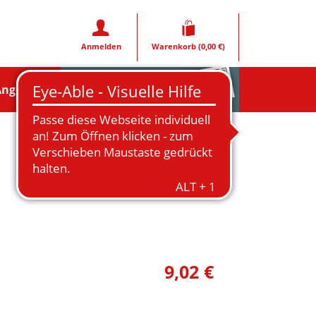
Anmelden
Warenkorb
(0,00 €)
Rezeptfoto
Angebote
9,02 €