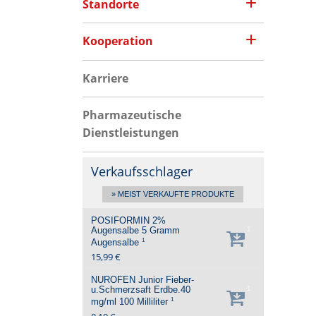
Standorte
Kooperation
Karriere
Pharmazeutische
Dienstleistungen
Verkaufsschlager
» MEIST VERKAUFTE PRODUKTE
POSIFORMIN 2%
Augensalbe
5 Gramm
1
1
Augensalbe
15,99 €
NUROFEN Junior Fieber-
u.Schmerzsaft Erdbe.40
1
1
mg/ml
100 Milliliter