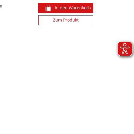
n
In den Warenkorb
Zum Produkt