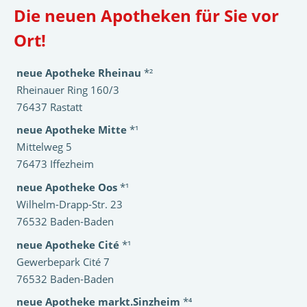
Die neuen Apotheken für Sie vor
Ort!
neue Apotheke Rheinau
*²
Rheinauer Ring 160/3
76437 Rastatt
neue Apotheke Mitte
*¹
Mittelweg 5
76473 Iffezheim
neue Apotheke Oos
*¹
Wilhelm-Drapp-Str. 23
76532 Baden-Baden
neue Apotheke Cité
*¹
Gewerbepark Cité 7
76532 Baden-Baden
neue Apotheke markt.Sinzheim
*⁴