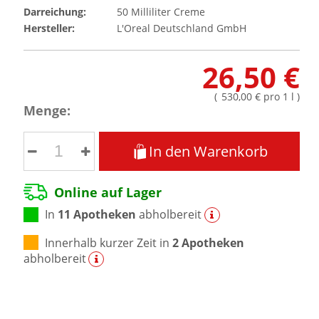
Darreichung:
50
Milliliter
Creme
Hersteller:
L'Oreal Deutschland GmbH
26,50 €
(
530,00 €
pro 1 l
)
Menge:
In den Warenkorb
Online auf Lager
In
11 Apotheken
abholbereit
Innerhalb kurzer Zeit in
2 Apotheken
abholbereit