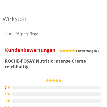
Wirkstoff
Haut-, Körperpflege
Kundenbewertungen
(
Bewertungen )
ROCHE-POSAY Nutritic Intense Creme
reichhaltig
5
4
3