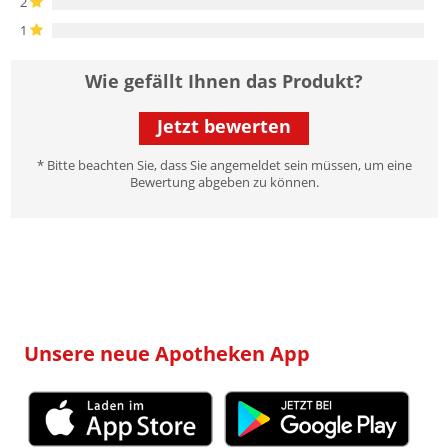
2
1
Wie gefällt Ihnen das Produkt?
Jetzt bewerten
* Bitte beachten Sie, dass Sie angemeldet sein müssen, um eine
Bewertung abgeben zu können.
Unsere neue Apotheken App