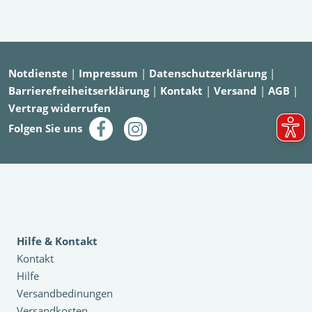
Notdienste
|
Impressum
|
Datenschutzerklärung
|
Barrierefreiheitserklärung
|
Kontakt
|
Versand
|
AGB
|
Vertrag widerrufen
Folgen Sie uns
Hilfe & Kontakt
Kontakt
Hilfe
Versandbedinungen
Versandkosten