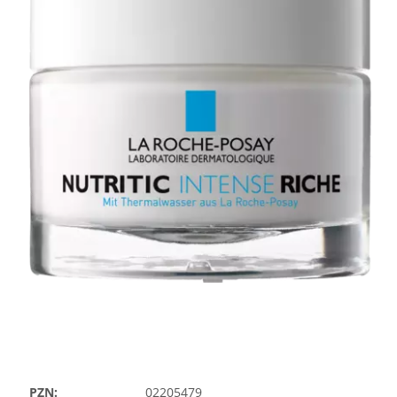
PZN:
02205479