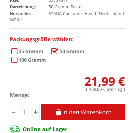
PZN:
03737617
Darreichung:
50
Gramm
Paste
Hersteller:
STADA Consumer Health Deutschland
GmbH
Packungsgröße wählen:
25 Gramm
50 Gramm
100 Gramm
21,99 €
(
439,80 €
pro 1 kg
)
Menge:
In den Warenkorb
Online auf Lager