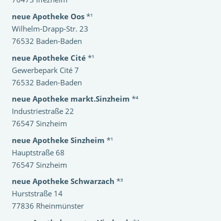
neue Apotheke Oos
*¹
Wilhelm-Drapp-Str. 23
76532 Baden-Baden
neue Apotheke Cité
*¹
Gewerbepark Cité 7
76532 Baden-Baden
neue Apotheke markt.Sinzheim
*⁴
Industriestraße 22
76547 Sinzheim
neue Apotheke Sinzheim
*¹
Hauptstraße 68
76547 Sinzheim
neue Apotheke Schwarzach
*³
Hurststraße 14
77836 Rheinmünster