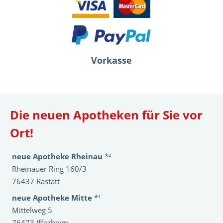
Vorkasse
Die neuen Apotheken für Sie vor
Ort!
neue Apotheke Rheinau
*²
Rheinauer Ring 160/3
76437 Rastatt
neue Apotheke Mitte
*¹
Mittelweg 5
76473 Iffezheim