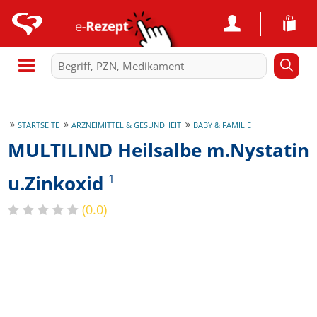
STARTSEITE
ARZNEIMITTEL & GESUNDHEIT
BABY & FAMILIE
MULTILIND Heilsalbe m.Nystatin
u.Zinkoxid
1
(0.0)