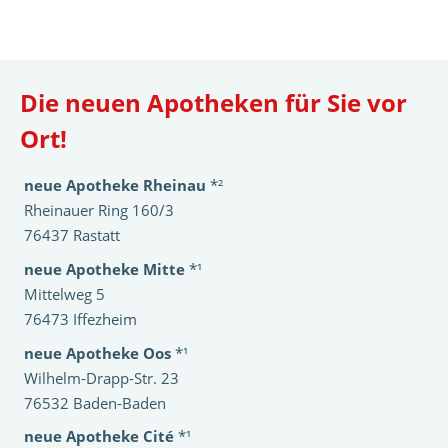
Die neuen Apotheken für Sie vor
Ort!
neue Apotheke Rheinau
*²
Rheinauer Ring 160/3
76437 Rastatt
neue Apotheke Mitte
*¹
Mittelweg 5
76473 Iffezheim
neue Apotheke Oos
*¹
Wilhelm-Drapp-Str. 23
76532 Baden-Baden
neue Apotheke Cité
*¹