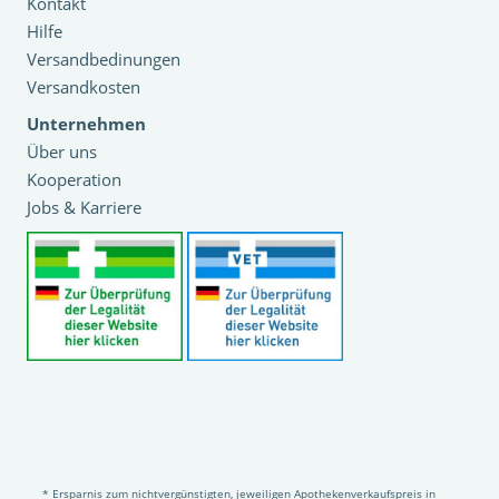
Kontakt
Hilfe
Versandbedinungen
Versandkosten
Unternehmen
Über uns
Kooperation
Jobs & Karriere
* Ersparnis zum nichtvergünstigten, jeweiligen Apothekenverkaufspreis in