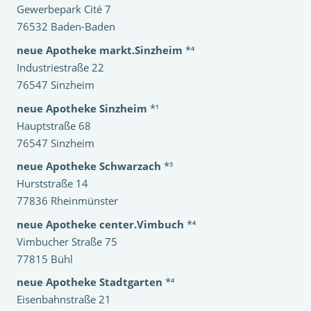
Gewerbepark Cité 7
76532 Baden-Baden
neue Apotheke markt.Sinzheim
*⁴
Industriestraße 22
76547 Sinzheim
neue Apotheke Sinzheim
*¹
Hauptstraße 68
76547 Sinzheim
neue Apotheke Schwarzach
*³
Hurststraße 14
77836 Rheinmünster
neue Apotheke center.Vimbuch
*⁴
Vimbucher Straße 75
77815 Bühl
neue Apotheke Stadtgarten
*⁴
Eisenbahnstraße 21