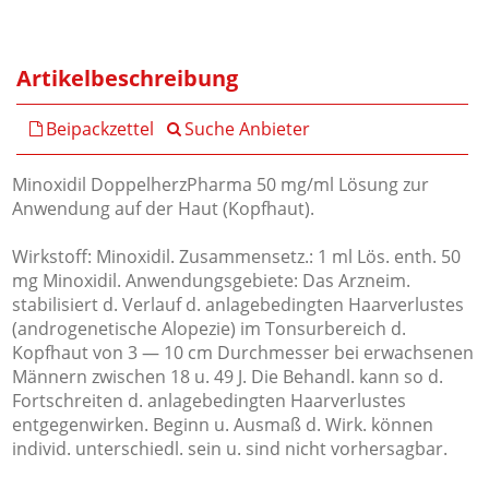
Artikelbeschreibung
Beipackzettel
Suche Anbieter
Minoxidil DoppelherzPharma 50 mg/ml Lösung zur
Anwendung auf der Haut (Kopfhaut).
Wirkstoff: Minoxidil. Zusammensetz.: 1 ml Lös. enth. 50
mg Minoxidil. Anwendungsgebiete: Das Arzneim.
stabilisiert d. Verlauf d. anlagebedingten Haarverlustes
(androgenetische Alopezie) im Tonsurbereich d.
Kopfhaut von 3 — 10 cm Durchmesser bei erwachsenen
Männern zwischen 18 u. 49 J. Die Behandl. kann so d.
Fortschreiten d. anlagebedingten Haarverlustes
entgegenwirken. Beginn u. Ausmaß d. Wirk. können
individ. unterschiedl. sein u. sind nicht vorhersagbar.