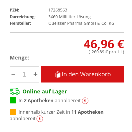
PZN:
17268563
Darreichung:
3X60
Milliliter
Lösung
Hersteller:
Queisser Pharma GmbH & Co. KG
46,96 €
(
260,89 €
pro 1 l
)
Menge:
In den Warenkorb
Online auf Lager
In
2 Apotheken
abholbereit
Innerhalb kurzer Zeit in
11 Apotheken
abholbereit