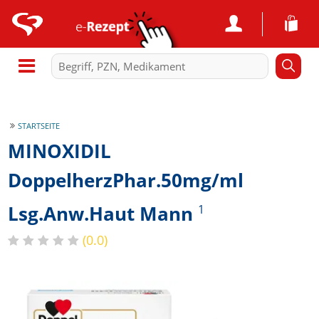
STARTSEITE
MINOXIDIL
DoppelherzPhar.50mg/ml
Lsg.Anw.Haut Mann
1
(0.0)