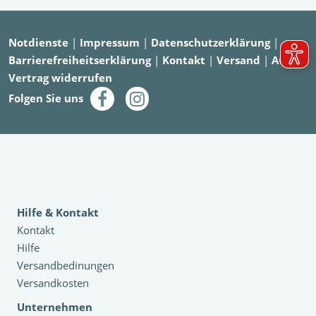
Notdienste
|
Impressum
|
Datenschutzerklärung
|
Barrierefreiheitserklärung
|
Kontakt
|
Versand
|
AGB
|
Vertrag widerrufen
Folgen Sie uns
Hilfe & Kontakt
Kontakt
Hilfe
Versandbedinungen
Versandkosten
Unternehmen