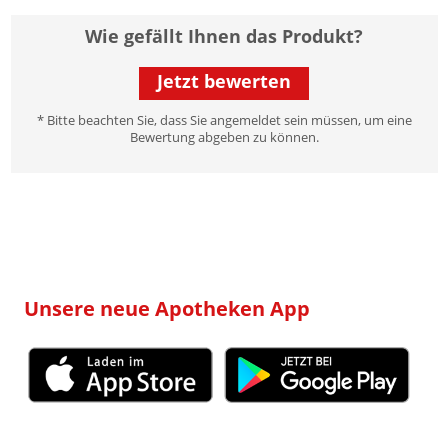
Wie gefällt Ihnen das Produkt?
Jetzt bewerten
* Bitte beachten Sie, dass Sie angemeldet sein müssen, um eine
Bewertung abgeben zu können.
Unsere neue Apotheken App