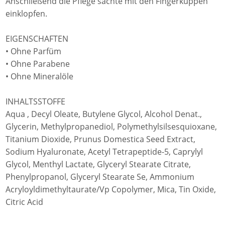
Anschließend die Pflege sachte mit den Fingerkuppen
einklopfen.
EIGENSCHAFTEN
• Ohne Parfüm
• Ohne Parabene
• Ohne Mineralöle
INHALTSSTOFFE
Aqua , Decyl Oleate, Butylene Glycol, Alcohol Denat.,
Glycerin, Methylpropanediol, Polymethylsilsesquioxane,
Titanium Dioxide, Prunus Domestica Seed Extract,
Sodium Hyaluronate, Acetyl Tetrapeptide-5, Caprylyl
Glycol, Menthyl Lactate, Glyceryl Stearate Citrate,
Phenylpropanol, Glyceryl Stearate Se, Ammonium
Acryloyldimethyltaurate/Vp Copolymer, Mica, Tin Oxide,
Citric Acid