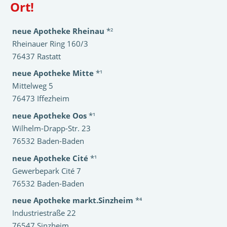
Ort!
neue Apotheke Rheinau
*²
Rheinauer Ring 160/3
76437 Rastatt
neue Apotheke Mitte
*¹
Mittelweg 5
76473 Iffezheim
neue Apotheke Oos
*¹
Wilhelm-Drapp-Str. 23
76532 Baden-Baden
neue Apotheke Cité
*¹
Gewerbepark Cité 7
76532 Baden-Baden
neue Apotheke markt.Sinzheim
*⁴
Industriestraße 22
76547 Sinzheim