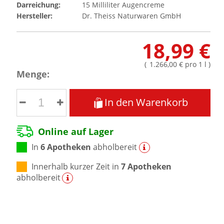
Darreichung:
15
Milliliter
Augencreme
Hersteller:
Dr. Theiss Naturwaren GmbH
18,99 €
(
1.266,00 €
pro 1 l
)
Menge:
In den Warenkorb
Online auf Lager
In
6 Apotheken
abholbereit
Innerhalb kurzer Zeit in
7 Apotheken
abholbereit