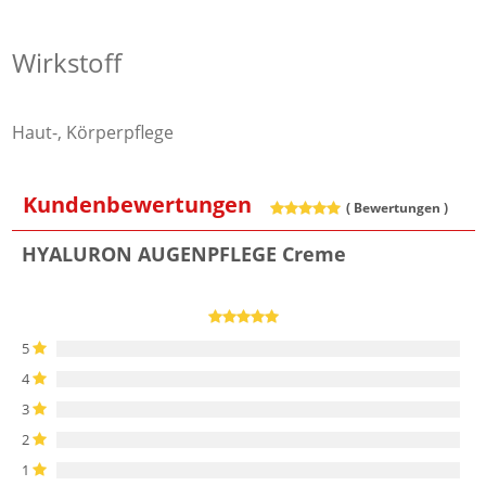
Wirkstoff
Haut-, Körperpflege
Kundenbewertungen
(
Bewertungen )
HYALURON AUGENPFLEGE Creme
5
4
3
2
1