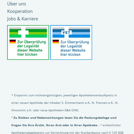
Über uns
Kooperation
Jobs & Karriere
* Ersparnis zum nichtvergünstigten, jeweiligen Apothekenverkaufspreis in
einer neuen Apotheke der Inhaber S. Zimmermann e.K., N. Franzen e.K., N.
Vincentini e.K. oder neue Apotheken D&A OHG.
¹ Zu Risiken und Nebenwirkungen lesen Sie die Packungsbeilage und
fragen Sie Ihre Ärztin, Ihren Arzt oder in Ihrer Apotheke.
- ² einheitlicher
Apothekenabgabepreis zur Verrechnung mit der Krankenkasse nach § 129 SGB