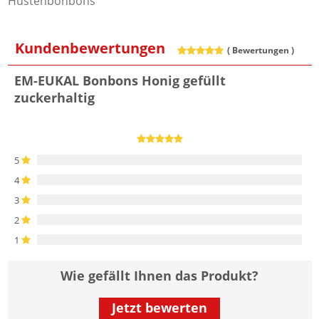
Hustenbonbons
Kundenbewertungen
(
Bewertungen )
EM-EUKAL Bonbons Honig gefüllt
zuckerhaltig
5
4
3
2
1
Wie gefällt Ihnen das Produkt?
Jetzt bewerten