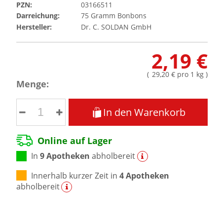
PZN:
03166511
Darreichung:
75
Gramm
Bonbons
Hersteller:
Dr. C. SOLDAN GmbH
2,19 €
(
29,20 €
pro 1 kg
)
Menge:
In den Warenkorb
Online auf Lager
In
9 Apotheken
abholbereit
Innerhalb kurzer Zeit in
4 Apotheken
abholbereit