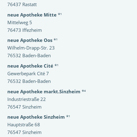
76437 Rastatt
neue Apotheke Mitte
*¹
Mittelweg 5
76473 Iffezheim
neue Apotheke Oos
*¹
Wilhelm-Drapp-Str. 23
76532 Baden-Baden
neue Apotheke Cité
*¹
Gewerbepark Cité 7
76532 Baden-Baden
neue Apotheke markt.Sinzheim
*⁴
Industriestraße 22
76547 Sinzheim
neue Apotheke Sinzheim
*¹
Hauptstraße 68
76547 Sinzheim