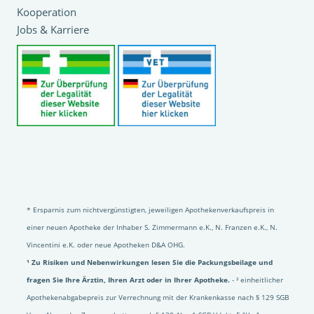
Kooperation
Jobs & Karriere
* Ersparnis zum nichtvergünstigten, jeweiligen Apothekenverkaufspreis in
einer neuen Apotheke der Inhaber S. Zimmermann e.K., N. Franzen e.K., N.
Vincentini e.K. oder neue Apotheken D&A OHG.
¹ Zu Risiken und Nebenwirkungen lesen Sie die Packungsbeilage und
fragen Sie Ihre Ärztin, Ihren Arzt oder in Ihrer Apotheke.
- ² einheitlicher
Apothekenabgabepreis zur Verrechnung mit der Krankenkasse nach § 129 SGB