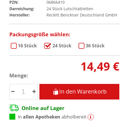
PZN:
06866410
Darreichung:
24
Stück
Lutschtabletten
Hersteller:
Reckitt Benckiser Deutschland GmbH
Packungsgröße wählen:
16 Stück
24 Stück
36 Stück
14,49 €
Menge:
In den Warenkorb
Online auf Lager
In
allen Apotheken
abholbereit