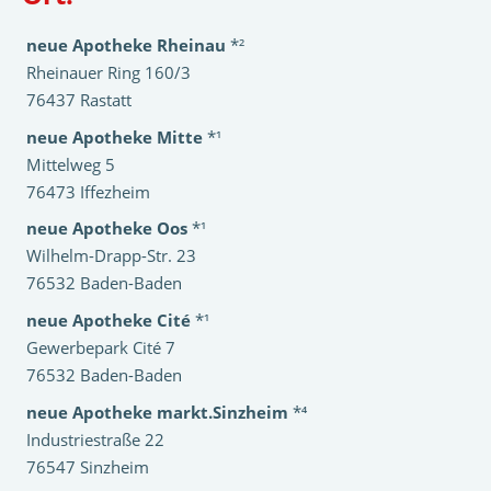
neue Apotheke Rheinau
*²
Rheinauer Ring 160/3
76437 Rastatt
neue Apotheke Mitte
*¹
Mittelweg 5
76473 Iffezheim
neue Apotheke Oos
*¹
Wilhelm-Drapp-Str. 23
76532 Baden-Baden
neue Apotheke Cité
*¹
Gewerbepark Cité 7
76532 Baden-Baden
neue Apotheke markt.Sinzheim
*⁴
Industriestraße 22
76547 Sinzheim