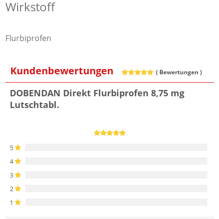
Wirkstoff
Flurbiprofen
Kundenbewertungen
(
Bewertungen )
DOBENDAN Direkt Flurbiprofen 8,75 mg
Lutschtabl.
5
4
3
2
1