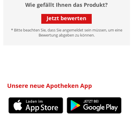
Wie gefällt Ihnen das Produkt?
Jetzt bewerten
* Bitte beachten Sie, dass Sie angemeldet sein müssen, um eine
Bewertung abgeben zu können.
Unsere neue Apotheken App