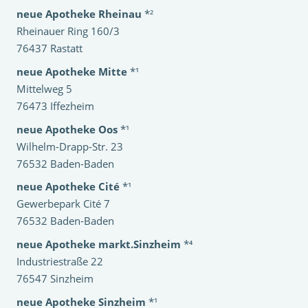
neue Apotheke Rheinau
*²
Rheinauer Ring 160/3
76437 Rastatt
neue Apotheke Mitte
*¹
Mittelweg 5
76473 Iffezheim
neue Apotheke Oos
*¹
Wilhelm-Drapp-Str. 23
76532 Baden-Baden
neue Apotheke Cité
*¹
Gewerbepark Cité 7
76532 Baden-Baden
neue Apotheke markt.Sinzheim
*⁴
Industriestraße 22
76547 Sinzheim
neue Apotheke Sinzheim
*¹