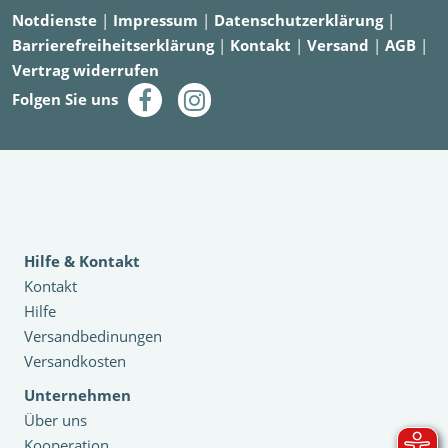
Notdienste
|
Impressum
|
Datenschutzerklärung
|
Barrierefreiheitserklärung
|
Kontakt
|
Versand
|
AGB
|
Vertrag widerrufen
Folgen Sie uns
Hilfe & Kontakt
Kontakt
Hilfe
Versandbedinungen
Versandkosten
Unternehmen
Über uns
Kooperation