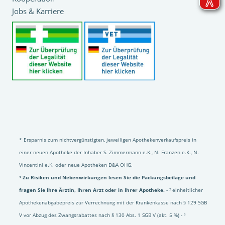
Jobs & Karriere
* Ersparnis zum nichtvergünstigten, jeweiligen Apothekenverkaufspreis in
einer neuen Apotheke der Inhaber S. Zimmermann e.K., N. Franzen e.K., N.
Vincentini e.K. oder neue Apotheken D&A OHG.
¹ Zu Risiken und Nebenwirkungen lesen Sie die Packungsbeilage und
fragen Sie Ihre Ärztin, Ihren Arzt oder in Ihrer Apotheke.
- ² einheitlicher
Apothekenabgabepreis zur Verrechnung mit der Krankenkasse nach § 129 SGB
V vor Abzug des Zwangsrabattes nach § 130 Abs. 1 SGB V (akt. 5 %) - ³