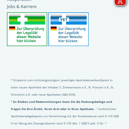
Jobs & Karriere
* Ersparnis zum nichtvergünstigten, jeweiligen Apothekenverkaufspreis in
einer neuen Apotheke der Inhaber S. Zimmermann e.K., N. Franzen e.K., N.
Vincentini e.K. oder neue Apotheken D&A OHG.
¹ Zu Risiken und Nebenwirkungen lesen Sie die Packungsbeilage und
fragen Sie Ihre Ärztin, Ihren Arzt oder in Ihrer Apotheke.
- ² einheitlicher
Apothekenabgabepreis zur Verrechnung mit der Krankenkasse nach § 129 SGB
V vor Abzug des Zwangsrabattes nach § 130 Abs. 1 SGB V (akt. 5 %) - ³