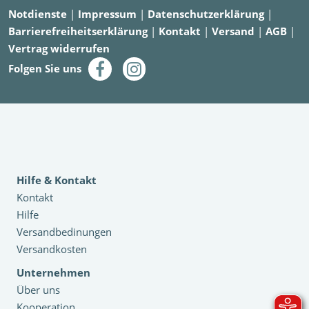
Notdienste
|
Impressum
|
Datenschutzerklärung
|
Barrierefreiheitserklärung
|
Kontakt
|
Versand
|
AGB
|
Vertrag widerrufen
Folgen Sie uns
Hilfe & Kontakt
Kontakt
Hilfe
Versandbedinungen
Versandkosten
Unternehmen
Über uns
Kooperation