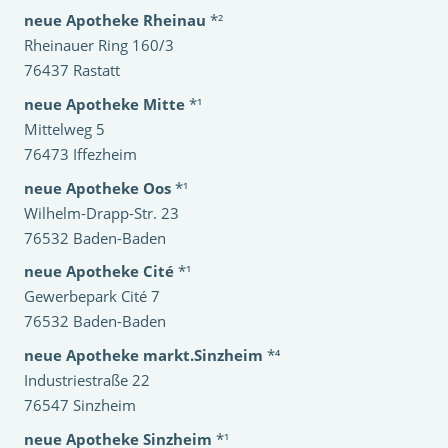
neue Apotheke Rheinau
*²
Rheinauer Ring 160/3
76437 Rastatt
neue Apotheke Mitte
*¹
Mittelweg 5
76473 Iffezheim
neue Apotheke Oos
*¹
Wilhelm-Drapp-Str. 23
76532 Baden-Baden
neue Apotheke Cité
*¹
Gewerbepark Cité 7
76532 Baden-Baden
neue Apotheke markt.Sinzheim
*⁴
Industriestraße 22
76547 Sinzheim
neue Apotheke Sinzheim
*¹