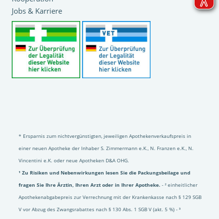
Jobs & Karriere
* Ersparnis zum nichtvergünstigten, jeweiligen Apothekenverkaufspreis in
einer neuen Apotheke der Inhaber S. Zimmermann e.K., N. Franzen e.K., N.
Vincentini e.K. oder neue Apotheken D&A OHG.
¹ Zu Risiken und Nebenwirkungen lesen Sie die Packungsbeilage und
fragen Sie Ihre Ärztin, Ihren Arzt oder in Ihrer Apotheke.
- ² einheitlicher
Apothekenabgabepreis zur Verrechnung mit der Krankenkasse nach § 129 SGB
V vor Abzug des Zwangsrabattes nach § 130 Abs. 1 SGB V (akt. 5 %) - ³