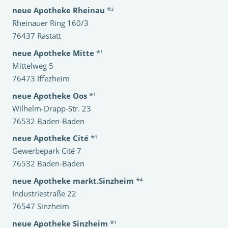
neue Apotheke Rheinau
*²
Rheinauer Ring 160/3
76437 Rastatt
neue Apotheke Mitte
*¹
Mittelweg 5
76473 Iffezheim
neue Apotheke Oos
*¹
Wilhelm-Drapp-Str. 23
76532 Baden-Baden
neue Apotheke Cité
*¹
Gewerbepark Cité 7
76532 Baden-Baden
neue Apotheke markt.Sinzheim
*⁴
Industriestraße 22
76547 Sinzheim
neue Apotheke Sinzheim
*¹