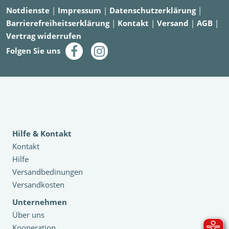
Notdienste
|
Impressum
|
Datenschutzerklärung
|
Barrierefreiheitserklärung
|
Kontakt
|
Versand
|
AGB
|
Vertrag widerrufen
Folgen Sie uns
Hilfe & Kontakt
Kontakt
Hilfe
Versandbedinungen
Versandkosten
Unternehmen
Über uns
Kooperation