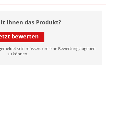
llt Ihnen das Produkt?
etzt bewerten
 angemeldet sein müssen, um eine Bewertung abgeben
zu können.