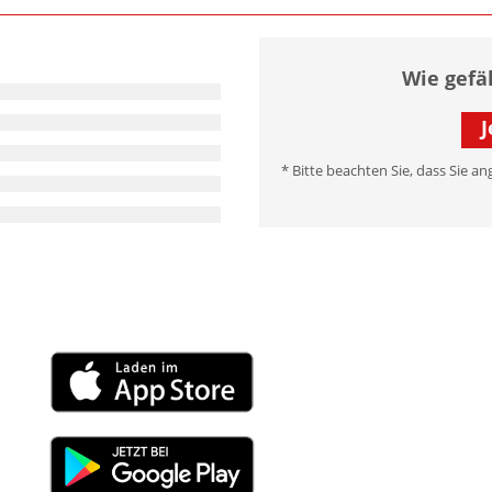
Wie gefä
J
* Bitte beachten Sie, dass Sie