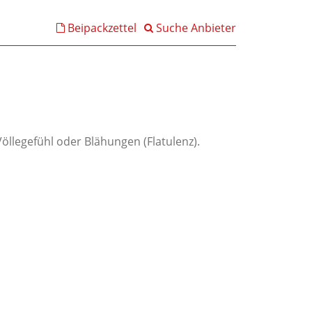
Beipackzettel
Suche Anbieter
llegefühl oder Blähungen (Flatulenz).