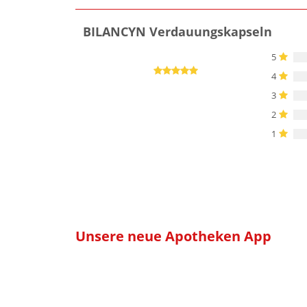
BILANCYN Verdauungskapseln
5
4
3
2
1
Unsere neue Apotheken App