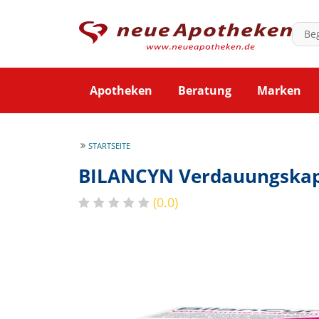
Apotheken
Beratung
Marken
STARTSEITE
BILANCYN Verdauungska
(0.0)