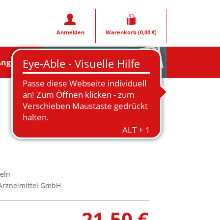
Anmelden
Warenkorb
(0,00 €)
Rezeptfoto
Angebote
eln
rzneimittel GmbH
21,50 €