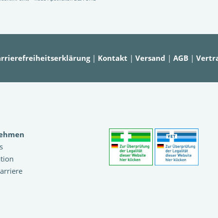
rrierefreiheitserklärung
|
Kontakt
|
Versand
|
AGB
|
Vertr
nehmen
s
tion
arriere