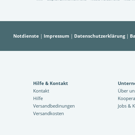
Notdienste
|
Impressum
|
Datenschutzerklärung
|
Ba
Hilfe & Kontakt
Unter
Kontakt
Über un
Hilfe
Koopera
Versandbedinungen
Jobs & K
Versandkosten