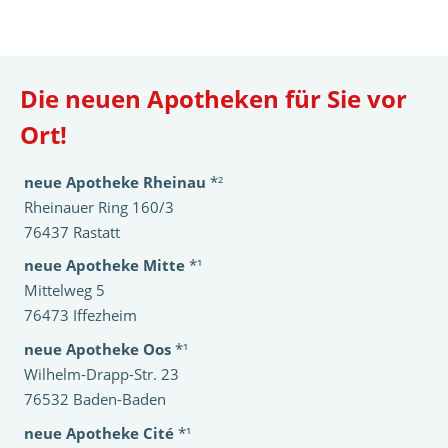
Die neuen Apotheken für Sie vor
Ort!
neue Apotheke Rheinau
*²
Rheinauer Ring 160/3
76437 Rastatt
neue Apotheke Mitte
*¹
Mittelweg 5
76473 Iffezheim
neue Apotheke Oos
*¹
Wilhelm-Drapp-Str. 23
76532 Baden-Baden
neue Apotheke Cité
*¹