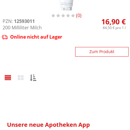
0
16,90 €
PZN:
12593011
200
Milliliter
Milch
84,50 €
pro 1 l
Online nicht auf Lager
Zum Produkt
Sortieren
nach:
Unsere neue Apotheken App