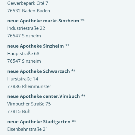
Gewerbepark Cité 7
76532 Baden-Baden
neue Apotheke markt.Sinzheim
*⁴
Industriestraße 22
76547 Sinzheim
neue Apotheke Sinzheim
*¹
Hauptstraße 68
76547 Sinzheim
neue Apotheke Schwarzach
*³
Hurststraße 14
77836 Rheinmünster
neue Apotheke center.Vimbuch
*⁴
Vimbucher Straße 75
77815 Bühl
neue Apotheke Stadtgarten
*⁴
Eisenbahnstraße 21