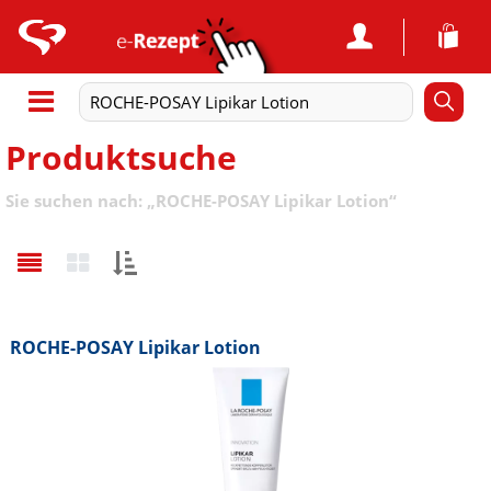
Produktsuche
Sie suchen nach:
„
ROCHE-POSAY Lipikar Lotion
“
Sortieren
nach:
ROCHE-POSAY Lipikar Lotion