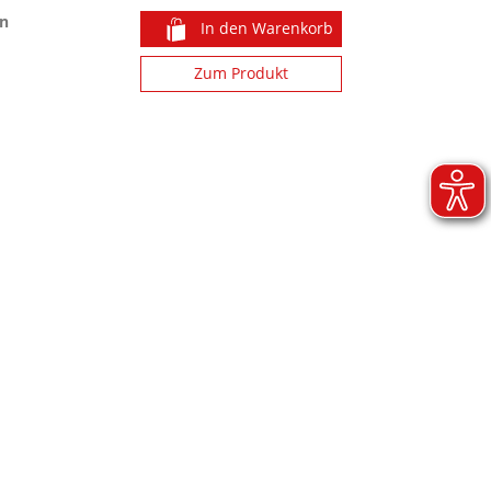
n
In den Warenkorb
Zum Produkt