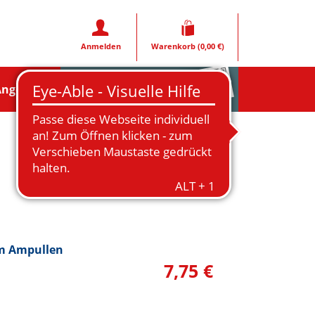
Anmelden
Warenkorb
(0,00 €)
Rezeptfoto
Angebote
m Ampullen
7,75 €