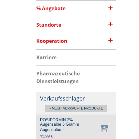
% Angebote
Standorte
Kooperation
Karriere
Pharmazeutische
Dienstleistungen
Verkaufsschlager
» MEIST VERKAUFTE PRODUKTE
POSIFORMIN 2%
Augensalbe
5 Gramm
1
1
Augensalbe
15,99 €