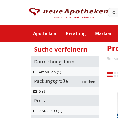
Apotheken
Beratung
Marken
Pr
Suche verfeinern
Sie s
Darreichungsform
Ampullen (1)
Packungsgröße
Löschen
5 st
Preis
7.50 - 9.99 (1)