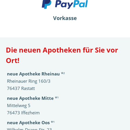
Vorkasse
Die neuen Apotheken für Sie vor
Ort!
neue Apotheke Rheinau
*²
Rheinauer Ring 160/3
76437 Rastatt
neue Apotheke Mitte
*¹
Mittelweg 5
76473 Iffezheim
neue Apotheke Oos
*¹
Wilhelm-Drapp-Str. 23