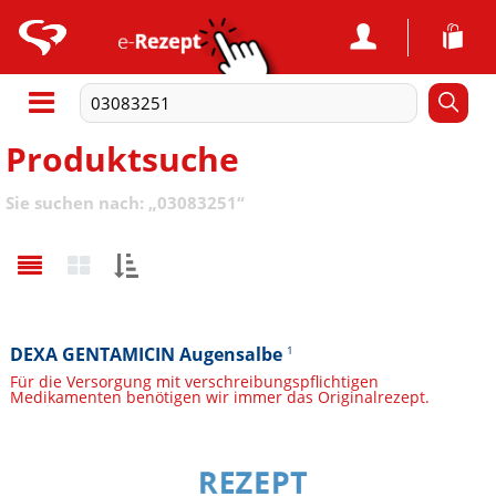
Produktsuche
Sie suchen nach:
„
03083251
“
Sortieren
nach:
DEXA GENTAMICIN Augensalbe
1
Für die Versorgung mit verschreibungspflichtigen
Medikamenten benötigen wir immer das Originalrezept.