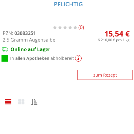
0
15,54 €
PZN:
03083251
2.5
Gramm
Augensalbe
6.216,00 €
pro 1 kg
Online auf Lager
In
allen Apotheken
abholbereit
zum Rezept
Sortieren
nach: