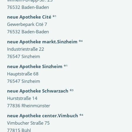
76532 Baden-Baden
neue Apotheke Cité
*¹
Gewerbepark Cité 7
76532 Baden-Baden
neue Apotheke markt.Sinzheim
*⁴
Industriestraße 22
76547 Sinzheim
neue Apotheke Sinzheim
*¹
Hauptstraße 68
76547 Sinzheim
neue Apotheke Schwarzach
*³
Hurststraße 14
77836 Rheinmünster
neue Apotheke center.Vimbuch
*⁴
Vimbucher Straße 75
77815 Bühl