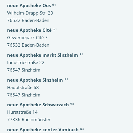
neue Apotheke Oos
*¹
Wilhelm-Drapp-Str. 23
76532 Baden-Baden
neue Apotheke Cité
*¹
Gewerbepark Cité 7
76532 Baden-Baden
neue Apotheke markt.Sinzheim
*⁴
Industriestraße 22
76547 Sinzheim
neue Apotheke Sinzheim
*¹
Hauptstraße 68
76547 Sinzheim
neue Apotheke Schwarzach
*³
Hurststraße 14
77836 Rheinmünster
neue Apotheke center.Vimbuch
*⁴