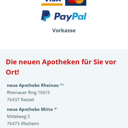
Vorkasse
Die neuen Apotheken für Sie vor
Ort!
neue Apotheke Rheinau
*²
Rheinauer Ring 160/3
76437 Rastatt
neue Apotheke Mitte
*¹
Mittelweg 5
76473 Iffezheim