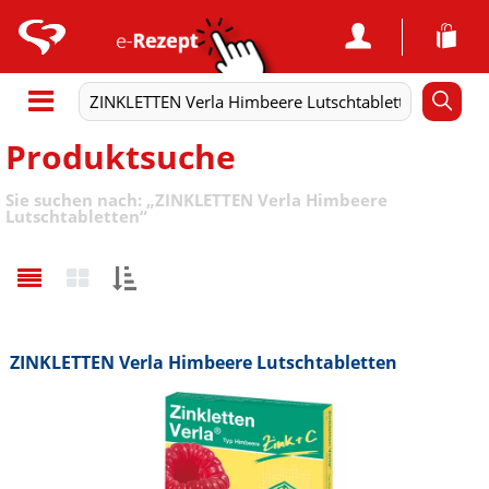
Produktsuche
Sie suchen nach:
„
ZINKLETTEN Verla Himbeere
Lutschtabletten
“
Sortieren
nach:
ZINKLETTEN Verla Himbeere Lutschtabletten