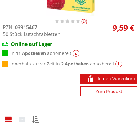
0
9,59 €
PZN:
03915467
50
Stück
Lutschtabletten
Online auf Lager
In
11 Apotheken
abholbereit
Innerhalb kurzer Zeit in
2 Apotheken
abholbereit
In den Warenkorb
Zum Produkt
Sortieren
nach: