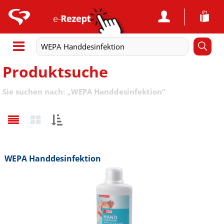
Produktsuche
Sie suchen nach:
„
WEPA Handdesinfektion
“
Sortieren
nach:
WEPA Handdesinfektion