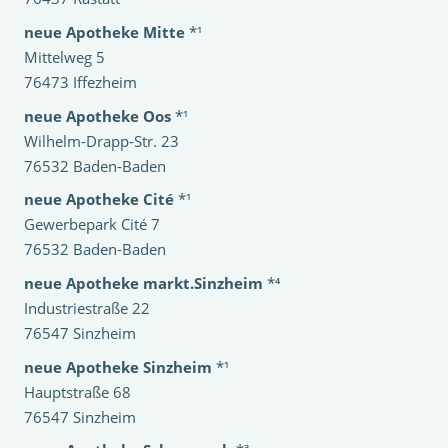
neue Apotheke Mitte
*¹
Mittelweg 5
76473 Iffezheim
neue Apotheke Oos
*¹
Wilhelm-Drapp-Str. 23
76532 Baden-Baden
neue Apotheke Cité
*¹
Gewerbepark Cité 7
76532 Baden-Baden
neue Apotheke markt.Sinzheim
*⁴
Industriestraße 22
76547 Sinzheim
neue Apotheke Sinzheim
*¹
Hauptstraße 68
76547 Sinzheim