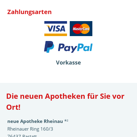
Zahlungsarten
Vorkasse
Die neuen Apotheken für Sie vor
Ort!
neue Apotheke Rheinau
*²
Rheinauer Ring 160/3
76437 Rastatt